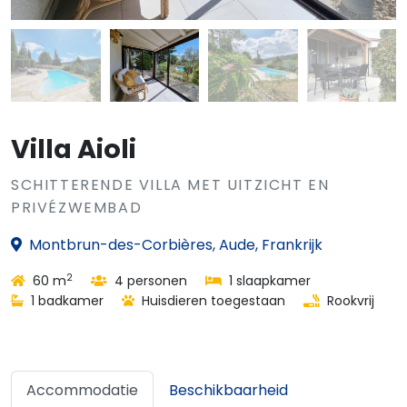
Villa Aioli
SCHITTERENDE VILLA MET UITZICHT EN
PRIVÉZWEMBAD
Montbrun-des-Corbières, Aude, Frankrijk
2
60 m
4 personen
1 slaapkamer
1 badkamer
Huisdieren toegestaan
Rookvrij
Accommodatie
Beschikbaarheid