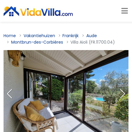
Home
Vakantiehuizen
Frankrijk
Aude
Montbrun-des-Corbières
Villa Aioli (FR.11700.04)