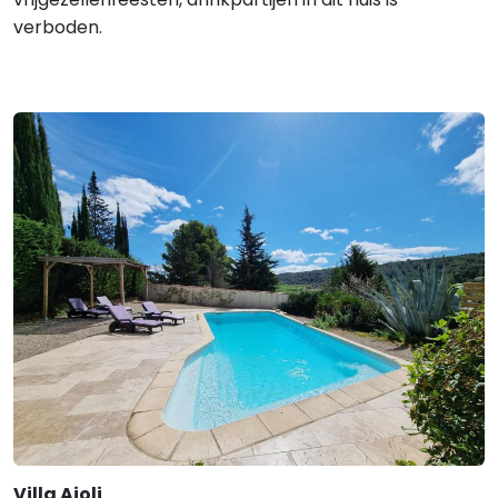
verboden.
Villa Aioli