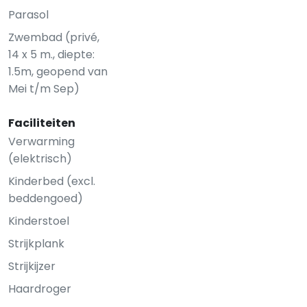
Parasol
Zwembad (privé,
14 x 5 m., diepte:
1.5m, geopend van
Mei t/m Sep)
Faciliteiten
Verwarming
(elektrisch)
Kinderbed (excl.
beddengoed)
Kinderstoel
Strijkplank
Strijkijzer
Haardroger