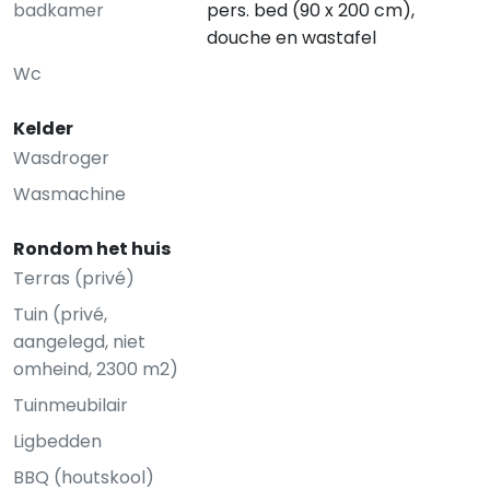
badkamer
pers. bed (90 x 200 cm),
douche en wastafel
Wc
Kelder
Wasdroger
Wasmachine
Rondom het huis
Terras (privé)
Tuin (privé,
aangelegd, niet
omheind, 2300 m2)
Tuinmeubilair
Ligbedden
BBQ (houtskool)