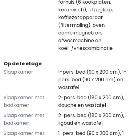
fornuis (6 kookplaten,
keramisch), afzuigkap,
koffiezetapparaat
(filtermaling), oven,
combimagnetron,
afwasmachine en
koel-/vriescombinatie
Op de 1e etage
Slaapkamer
1-pers. bed (90 x 200 cm), 1-
pers. bed (90 x 200 cm) en
wastafel
Slaapkamer met
2-pers. bed (180 x 200 cm),
badkamer
douche en wastafel
Slaapkamer met
2-pers. bed (180 x 200 cm),
badkamer
ligbad en wastafel
Slaapkamer met
1-pers. bed (90 x 200 cm), 1-