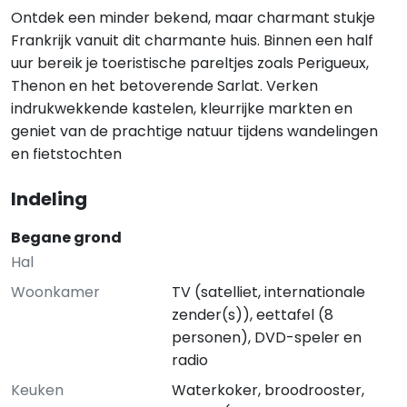
Ontdek een minder bekend, maar charmant stukje
Frankrijk vanuit dit charmante huis. Binnen een half
uur bereik je toeristische pareltjes zoals Perigueux,
Thenon en het betoverende Sarlat. Verken
indrukwekkende kastelen, kleurrijke markten en
geniet van de prachtige natuur tijdens wandelingen
en fietstochten
Indeling
Begane grond
Hal
Woonkamer
TV (satelliet, internationale
zender(s)), eettafel (8
personen), DVD-speler en
radio
Keuken
Waterkoker, broodrooster,