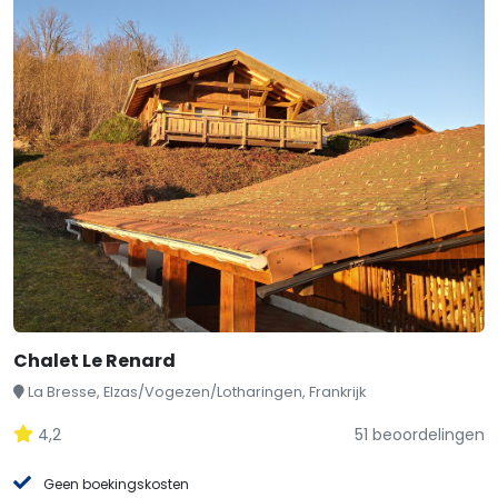
Chalet Le Renard
La Bresse, Elzas/Vogezen/Lotharingen, Frankrijk
4,2
51 beoordelingen
Geen boekingskosten