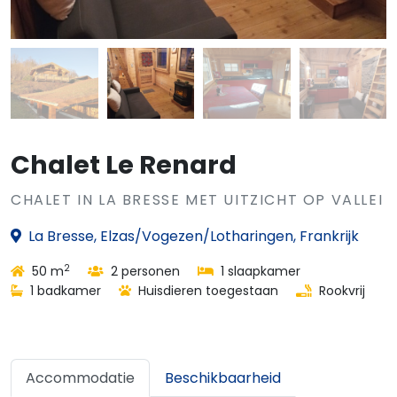
Chalet Le Renard
CHALET IN LA BRESSE MET UITZICHT OP VALLEI
La Bresse, Elzas/Vogezen/Lotharingen, Frankrijk
2
50 m
2 personen
1 slaapkamer
1 badkamer
Huisdieren toegestaan
Rookvrij
Accommodatie
Beschikbaarheid