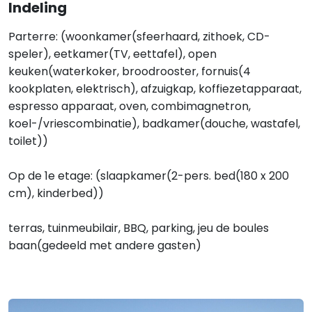
Indeling
Parterre: (woonkamer(sfeerhaard, zithoek, CD-
speler), eetkamer(TV, eettafel), open
keuken(waterkoker, broodrooster, fornuis(4
kookplaten, elektrisch), afzuigkap, koffiezetapparaat,
espresso apparaat, oven, combimagnetron,
koel-/vriescombinatie), badkamer(douche, wastafel,
toilet))
Op de 1e etage: (slaapkamer(2-pers. bed(180 x 200
cm), kinderbed))
terras, tuinmeubilair, BBQ, parking, jeu de boules
baan(gedeeld met andere gasten)