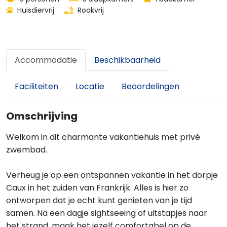
Huisdiervrij
Rookvrij
Accommodatie
Beschikbaarheid
Faciliteiten
Locatie
Beoordelingen
Omschrijving
Welkom in dit charmante vakantiehuis met privé
zwembad.
Verheug je op een ontspannen vakantie in het dorpje
Caux in het zuiden van Frankrijk. Alles is hier zo
ontworpen dat je echt kunt genieten van je tijd
samen. Na een dagje sightseeing of uitstapjes naar
het strand, maak het jezelf comfortabel op de