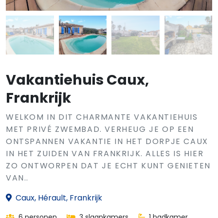
Vakantiehuis Caux,
Frankrijk
WELKOM IN DIT CHARMANTE VAKANTIEHUIS
MET PRIVÉ ZWEMBAD. VERHEUG JE OP EEN
ONTSPANNEN VAKANTIE IN HET DORPJE CAUX
IN HET ZUIDEN VAN FRANKRIJK. ALLES IS HIER
ZO ONTWORPEN DAT JE ECHT KUNT GENIETEN
VAN..
Caux, Hérault, Frankrijk
6 personen
3 slaapkamers
1 badkamer