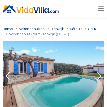
Home
Vakantiehuizen
Frankrijk
Hérault
Caux
Vakantiehuis Caux, Frankrijk (FLH621)