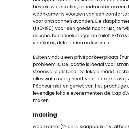
bestek, waterkoker, broodrooster en een 
woonkamer is voorzien van een comfortab
voor ontspannen avonden. De slaapkame
(140x190) voor een goede nachtrust, terw
douche, handdoekdroger en toilet. Extra 
ventilator, dekbedden en kussens.
Buiten vindt u een privéparkeerplaats (
probleem is. De locatie is ideaal voor str
steenworp afstand. De lokale markt, resta
alles wat u nodig heeft voor een stressvrij 
Pêcheur niet en geniet van het prachtige u
levendige lokale evenementen die Cap d'
maken.
Indeling
woonkamer(2-pers. slaapbank, TV, zithoek