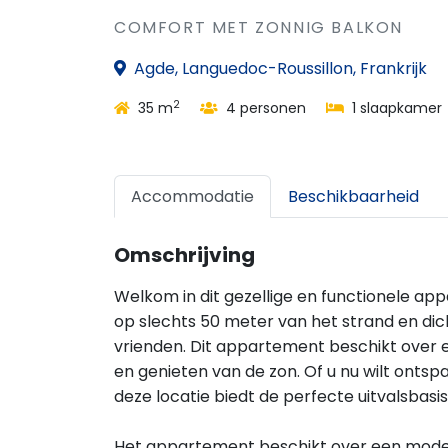
COMFORT MET ZONNIG BALKON
Agde, Languedoc-Roussillon, Frankrijk
2
35 m
4 personen
1 slaapkamer
Accommodatie
Beschikbaarheid
Omschrijving
Welkom in dit gezellige en functionele ap
op slechts 50 meter van het strand en dicht
vrienden. Dit appartement beschikt over 
en genieten van de zon. Of u nu wilt onts
deze locatie biedt de perfecte uitvalsbasi
Het appartement beschikt over een moder