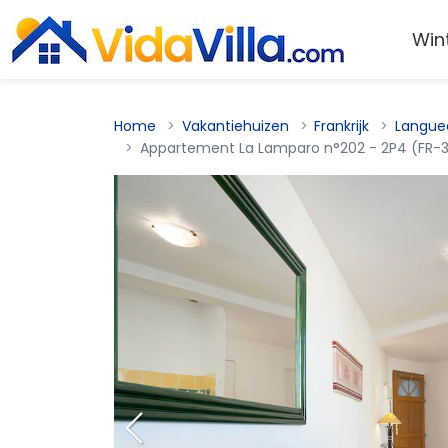
Win
Home
Vakantiehuizen
Frankrijk
Langue
Appartement La Lamparo n°202 - 2P4 (FR-