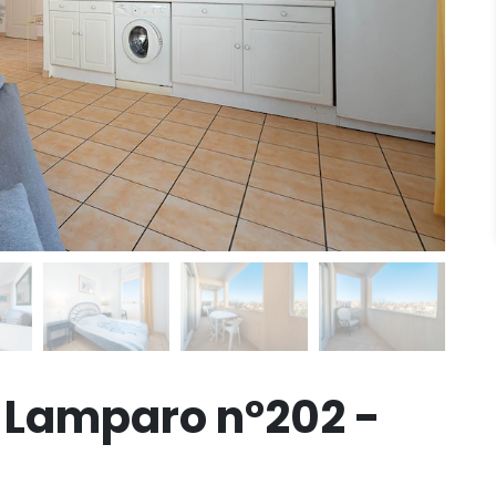
 Lamparo n°202 -