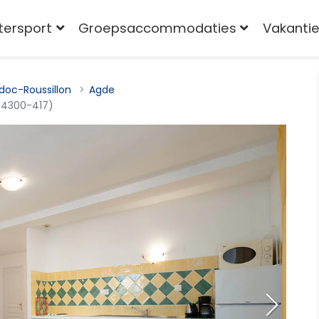
tersport
Groepsaccommodaties
Vakantie
doc-Roussillon
Agde
34300-417)