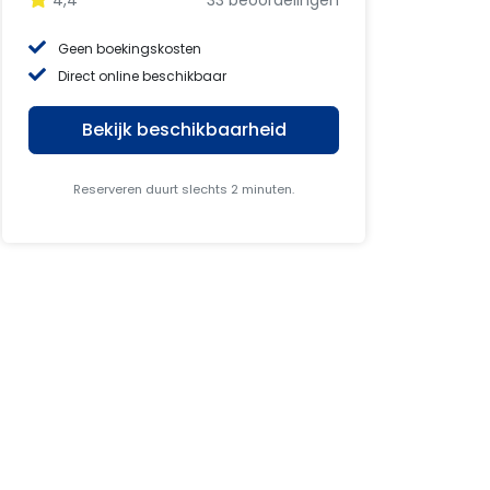
4,4
33 beoordelingen
Geen boekingskosten
Direct online beschikbaar
Bekijk beschikbaarheid
Reserveren duurt slechts 2 minuten.