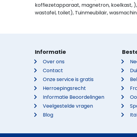
koffiezetapparaat, magnetron, koelkast, 
wastafel, toilet), Tuinmeubilair, wasmachi
Informatie
Best
Over ons
Ne
Contact
Du
Onze service is gratis
Be
Herroepingsrecht
Fra
Informatie Beoordelingen
Oo
Veelgestelde vragen
Sp
Blog
Ita