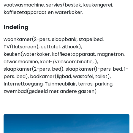
vaatwasmachine, servies/bestek, keukengerei,
koffiezetapparaat en waterkoker.
Indeling
woonkamer(2-pers. slaapbank, stapelbed,
TV(flatscreen), eettafel, zithoek),
keuken(waterkoker, koffiezetapparaat, magnetron,
afwasmachine, koel-/vriescombinatie, ),
slaapkamer(2-pers. bed), slaapkamer(1-pers. bed, 1-
pers. bed), badkamer(ligbad, wastafel, toilet),
Internettoegang, Tuinmeubilair, terras, parking,
zwembad(gedeeld met andere gasten)