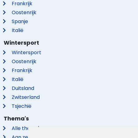
Frankrijk
Oostenrijk
Spanje
Italië
Wintersport
Wintersport
Oostenrijk
Frankrijk
Italië
Duitsland
Zwitserland
Tsjechië
Thema's
Alle thema's
Aan zee