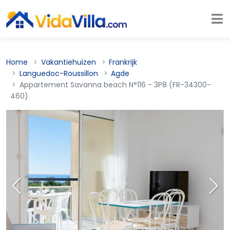
Home
Vakantiehuizen
Frankrijk
Languedoc-Roussillon
Agde
Appartement Savanna beach N°116 - 3P8 (FR-34300-
460)