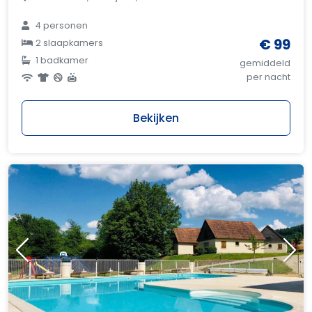
4 personen
€ 99
2 slaapkamers
1 badkamer
gemiddeld
per nacht
Bekijken