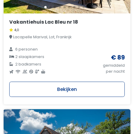
Vakantiehuis Lac Bleu nr 18
4,0
Lacapelle Marival, Lot, Frankrijk
6 personen
€ 89
2 slaapkamers
2 badkamers
gemiddeld
per nacht
Bekijken