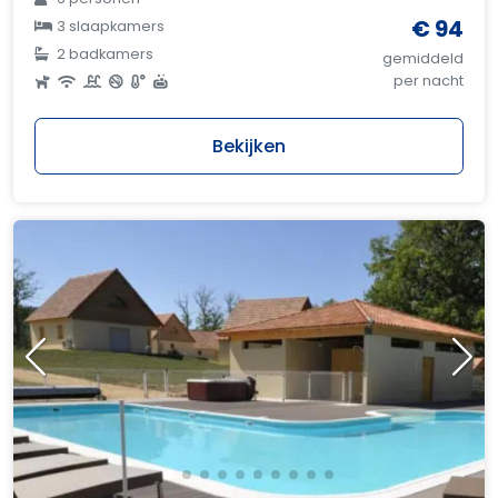
€ 94
3 slaapkamers
2 badkamers
gemiddeld
per nacht
Bekijken