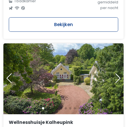
1 badkamer
gemiddeld
per nacht
Bekijken
Wellnesshuisje Kalheupink