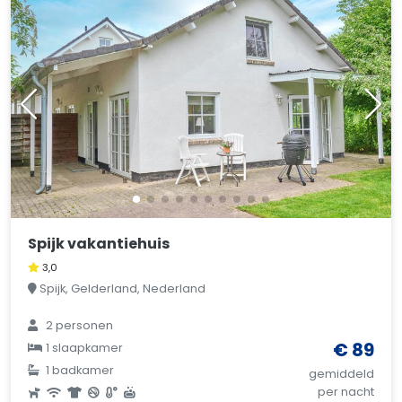
Spijk vakantiehuis
3,0
Spijk, Gelderland, Nederland
2 personen
€ 89
1 slaapkamer
1 badkamer
gemiddeld
per nacht