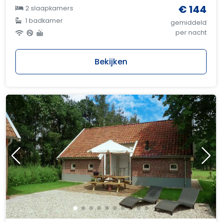
€ 144
2 slaapkamers
1 badkamer
gemiddeld
per nacht
Bekijken