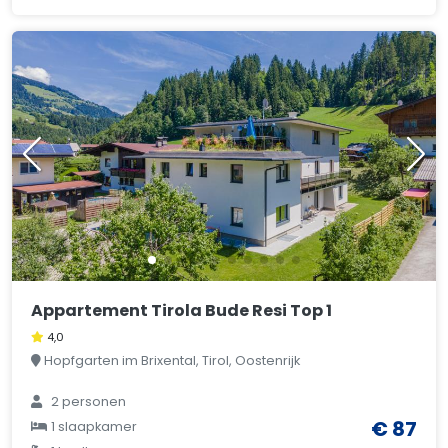
Appartement Tirola Bude Resi Top 1
4,0
Hopfgarten im Brixental, Tirol, Oostenrijk
2 personen
€ 87
1 slaapkamer