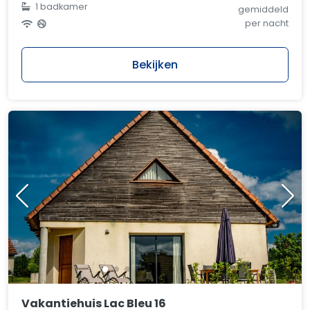
1 badkamer
gemiddeld
per nacht
Bekijken
Vakantiehuis Lac Bleu 16