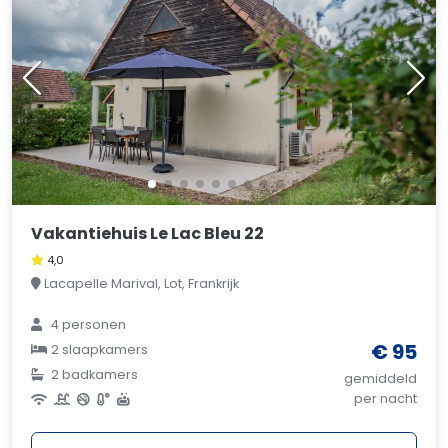
Vakantiehuis Le Lac Bleu 22
4,0
Lacapelle Marival, Lot, Frankrijk
4 personen
€ 95
2 slaapkamers
2 badkamers
gemiddeld
per nacht