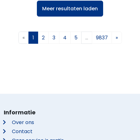
Meer resultaten laden
«
1
2
3
4
5
…
9837
»
Informatie
Over ons
Contact