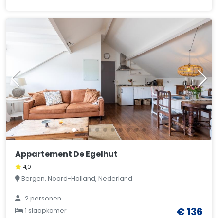
Appartement De Egelhut
4,0
Bergen, Noord-Holland, Nederland
2 personen
€ 136
1 slaapkamer