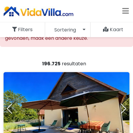
Filters
Kaart
Sortering
De opgevraagde accommodatie kan niet worden
gevonden, maak een andere keuze.
196.725
resultaten