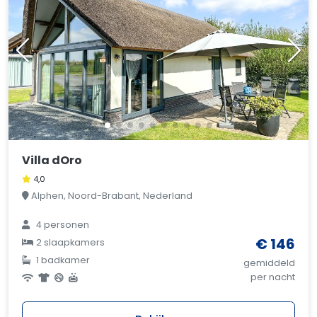
Villa dOro
4,0
Alphen, Noord-Brabant, Nederland
4 personen
€ 146
2 slaapkamers
1 badkamer
gemiddeld
per nacht