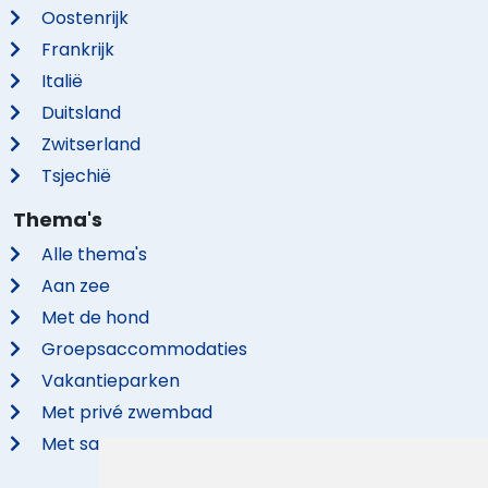
Oostenrijk
Frankrijk
Italië
Duitsland
Zwitserland
Tsjechië
Thema's
Alle thema's
Aan zee
Met de hond
Groepsaccommodaties
Vakantieparken
Met privé zwembad
Met sauna