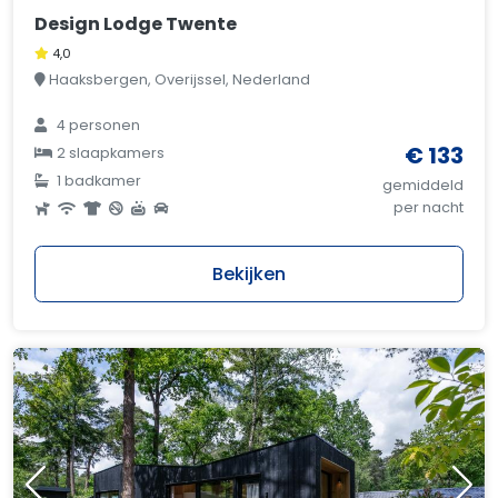
Design Lodge Twente
4,0
Haaksbergen, Overijssel, Nederland
4 personen
€ 133
2 slaapkamers
1 badkamer
gemiddeld
per nacht
Bekijken