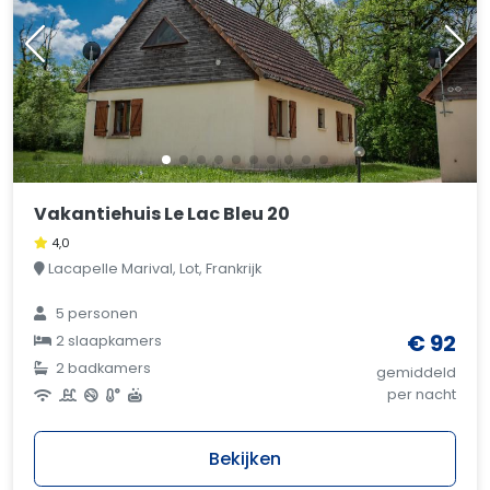
Vakantiehuis Le Lac Bleu 20
4,0
Lacapelle Marival, Lot, Frankrijk
5 personen
€ 92
2 slaapkamers
2 badkamers
gemiddeld
per nacht
Bekijken