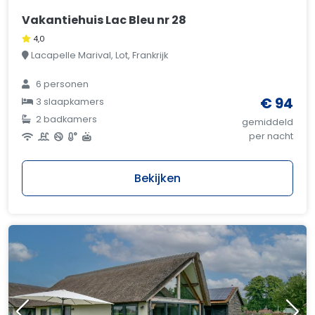
Vakantiehuis Lac Bleu nr 28
4,0
Lacapelle Marival, Lot, Frankrijk
6 personen
€ 94
3 slaapkamers
2 badkamers
gemiddeld
per nacht
Bekijken