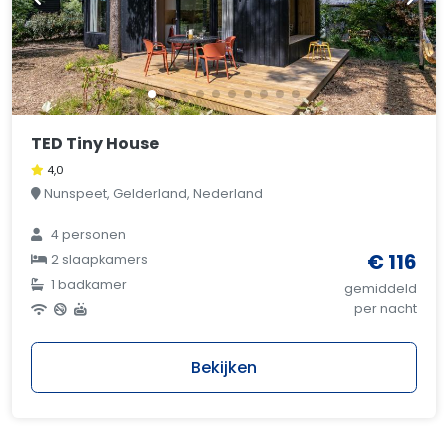
TED Tiny House
4,0
Nunspeet, Gelderland, Nederland
4 personen
€ 116
2 slaapkamers
1 badkamer
gemiddeld
per nacht
Bekijken