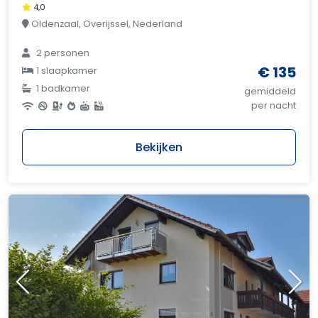
4,0
Oldenzaal, Overijssel, Nederland
2 personen
€ 135
1 slaapkamer
1 badkamer
gemiddeld
per nacht
Bekijken