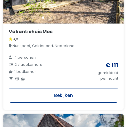
Vakantiehuis Mos
4,0
Nunspeet, Gelderland, Nederland
4 personen
€ 111
2 slaapkamers
1 badkamer
gemiddeld
per nacht
Bekijken