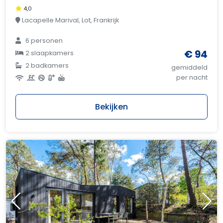
4,0
Lacapelle Marival, Lot, Frankrijk
6 personen
€ 94
2 slaapkamers
2 badkamers
gemiddeld
per nacht
Bekijken