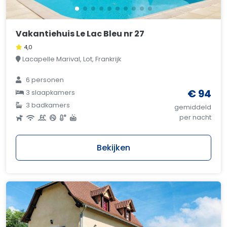
Vakantiehuis Le Lac Bleu nr 27
4,0
Lacapelle Marival, Lot, Frankrijk
6 personen
€ 94
3 slaapkamers
3 badkamers
gemiddeld
per nacht
Bekijken