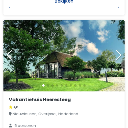
Bekijken
Vakantiehuis Heeresteeg
4,0
Nieuwleusen, Overijssel, Nederland
5 personen