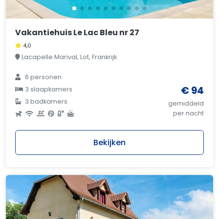
Vakantiehuis Le Lac Bleu nr 27
4,0
Lacapelle Marival, Lot, Frankrijk
6 personen
€ 94
3 slaapkamers
3 badkamers
gemiddeld
per nacht
Bekijken