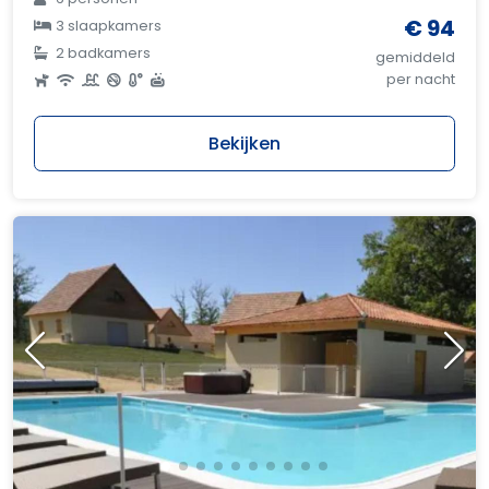
€ 94
3 slaapkamers
2 badkamers
gemiddeld
per nacht
Bekijken