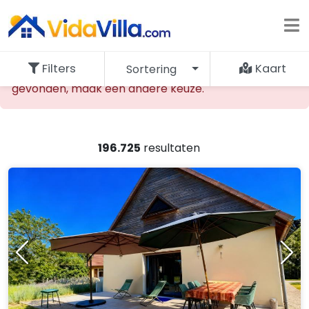
Filters
Kaart
Sortering
De opgevraagde accommodatie kan niet worden
gevonden, maak een andere keuze.
196.725
resultaten