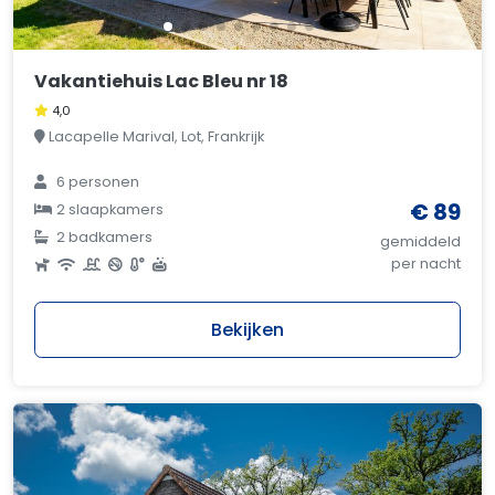
Vakantiehuis Lac Bleu nr 18
4,0
Lacapelle Marival, Lot, Frankrijk
6 personen
€ 89
2 slaapkamers
2 badkamers
gemiddeld
per nacht
Bekijken