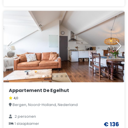
Appartement De Egelhut
4,0
Bergen, Noord-Holland, Nederland
2 personen
€ 136
1 slaapkamer