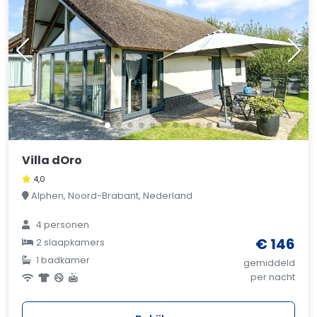
Villa dOro
4,0
Alphen, Noord-Brabant, Nederland
4 personen
€ 146
2 slaapkamers
1 badkamer
gemiddeld
per nacht