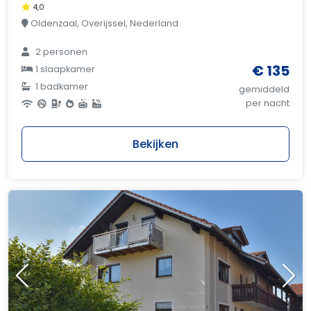
4,0
Oldenzaal, Overijssel, Nederland
2 personen
€ 135
1 slaapkamer
1 badkamer
gemiddeld
per nacht
Bekijken