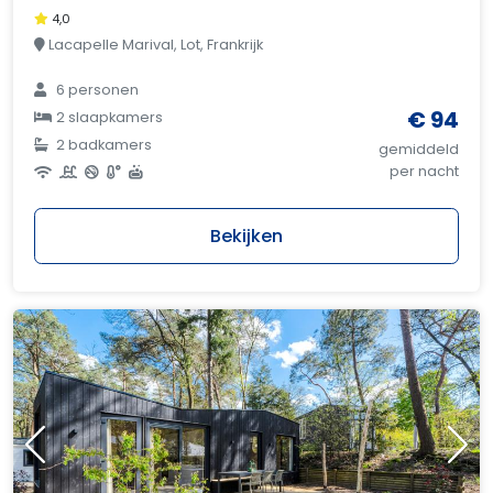
4,0
Lacapelle Marival, Lot, Frankrijk
6 personen
€ 94
2 slaapkamers
2 badkamers
gemiddeld
per nacht
Bekijken