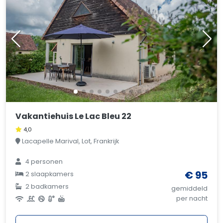
Vakantiehuis Le Lac Bleu 22
4,0
Lacapelle Marival, Lot, Frankrijk
4 personen
€ 95
2 slaapkamers
2 badkamers
gemiddeld
per nacht