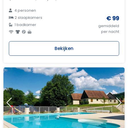
4 personen
€ 99
2 slaapkamers
1 badkamer
gemiddeld
per nacht
Bekijken