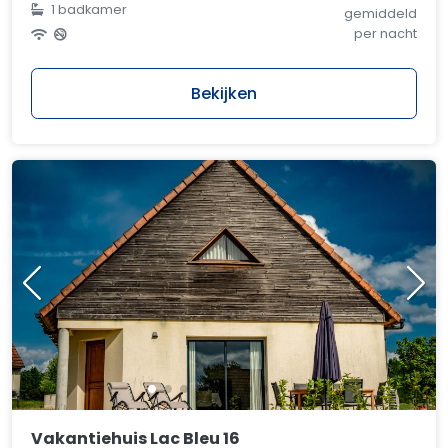
1 badkamer
gemiddeld
per nacht
Bekijken
Vakantiehuis Lac Bleu 16