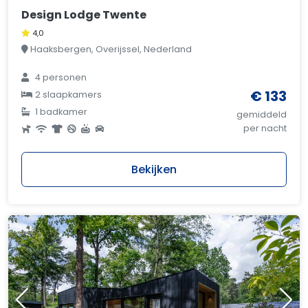
Design Lodge Twente
4,0
Haaksbergen, Overijssel, Nederland
4 personen
€ 133
2 slaapkamers
1 badkamer
gemiddeld
per nacht
Bekijken