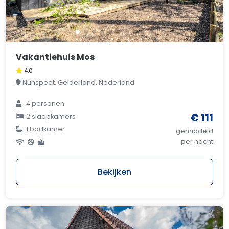
Vakantiehuis Mos
4,0
Nunspeet, Gelderland, Nederland
4 personen
€ 111
2 slaapkamers
1 badkamer
gemiddeld
per nacht
Bekijken