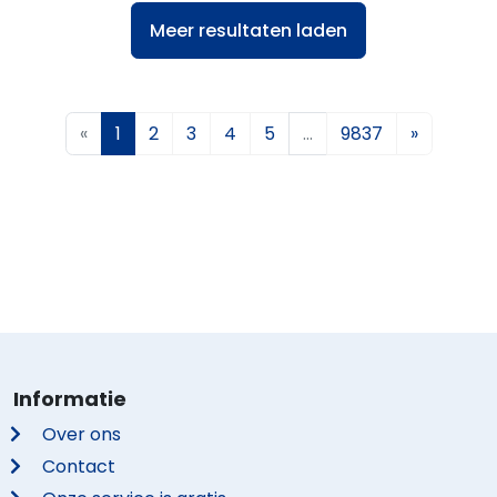
Meer resultaten laden
«
1
2
3
4
5
…
9837
»
Informatie
Over ons
Contact