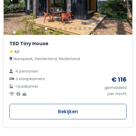
TED Tiny House
4,0
Nunspeet, Gelderland, Nederland
4 personen
€ 116
2 slaapkamers
1 badkamer
gemiddeld
per nacht
Bekijken