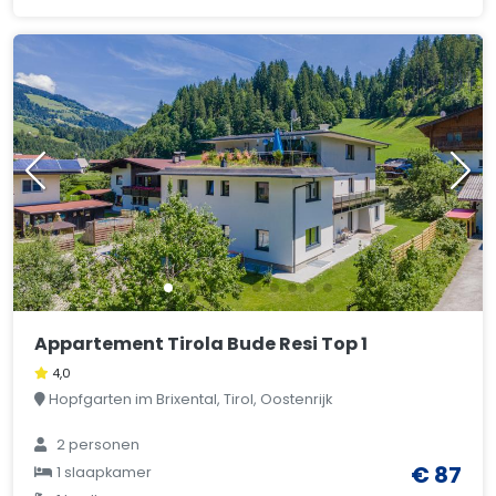
Appartement Tirola Bude Resi Top 1
4,0
Hopfgarten im Brixental, Tirol, Oostenrijk
2 personen
€ 87
1 slaapkamer