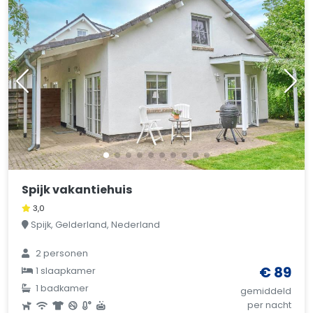
Spijk vakantiehuis
3,0
Spijk, Gelderland, Nederland
2 personen
€ 89
1 slaapkamer
1 badkamer
gemiddeld
per nacht