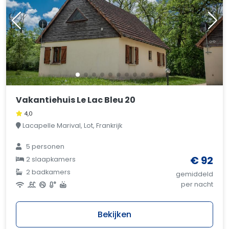
Vakantiehuis Le Lac Bleu 20
4,0
Lacapelle Marival, Lot, Frankrijk
5 personen
€ 92
2 slaapkamers
2 badkamers
gemiddeld
per nacht
Bekijken