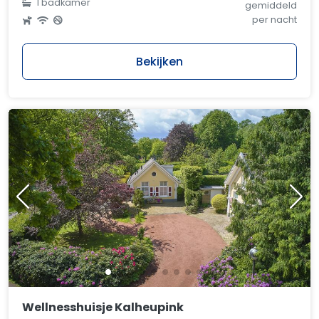
1 badkamer
gemiddeld
per nacht
Bekijken
Wellnesshuisje Kalheupink