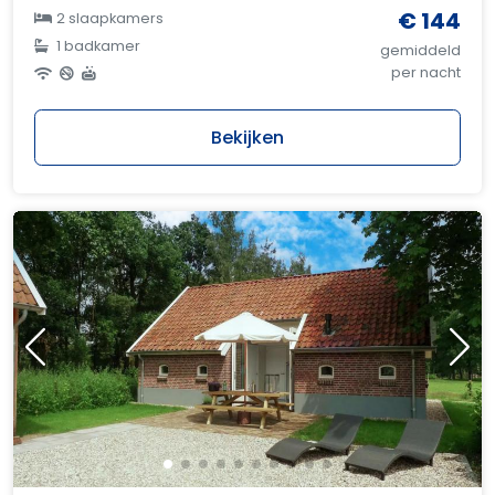
€ 144
2 slaapkamers
1 badkamer
gemiddeld
per nacht
Bekijken