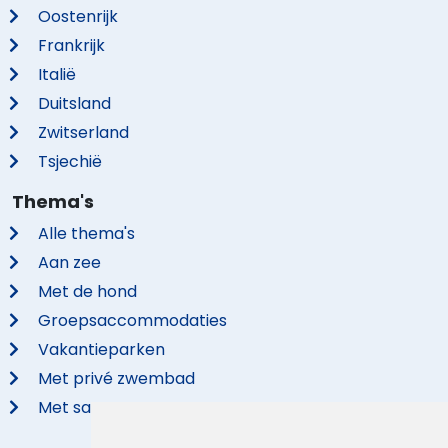
Oostenrijk
Frankrijk
Italië
Duitsland
Zwitserland
Tsjechië
Thema's
Alle thema's
Aan zee
Met de hond
Groepsaccommodaties
Vakantieparken
Met privé zwembad
Met sauna