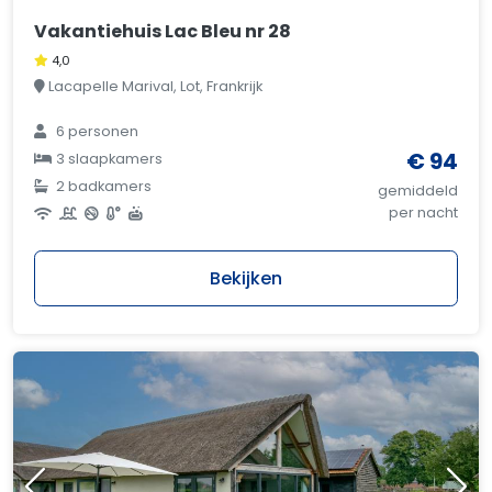
Vakantiehuis Lac Bleu nr 28
4,0
Lacapelle Marival, Lot, Frankrijk
6 personen
€ 94
3 slaapkamers
2 badkamers
gemiddeld
per nacht
Bekijken