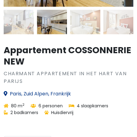
Appartement COSSONNERIE
NEW
CHARMANT APPARTEMENT IN HET HART VAN
PARIJS
Paris, Zuid Alpen, Frankrijk
2
80 m
6 personen
4 slaapkamers
2 badkamers
Huisdiervrij