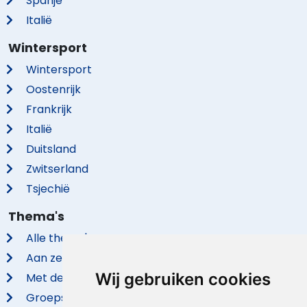
Spanje
Italië
Wintersport
Wintersport
Oostenrijk
Frankrijk
Italië
Duitsland
Zwitserland
Tsjechië
Thema's
Alle thema's
Aan zee
Wij gebruiken cookies
Met de hond
Groepsaccommodaties