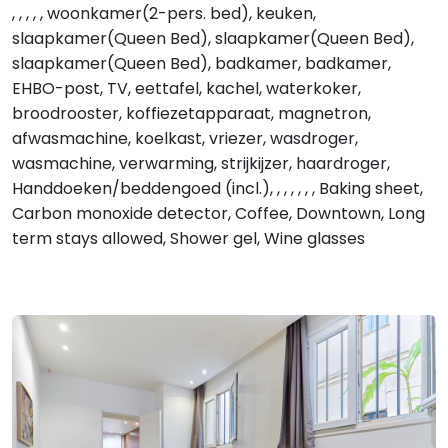
, , , , , woonkamer(2-pers. bed), keuken,
slaapkamer(Queen Bed), slaapkamer(Queen Bed),
slaapkamer(Queen Bed), badkamer, badkamer,
EHBO-post, TV, eettafel, kachel, waterkoker,
broodrooster, koffiezetapparaat, magnetron,
afwasmachine, koelkast, vriezer, wasdroger,
wasmachine, verwarming, strijkijzer, haardroger,
Handdoeken/beddengoed (incl.), , , , , , , Baking sheet,
Carbon monoxide detector, Coffee, Downtown, Long
term stays allowed, Shower gel, Wine glasses