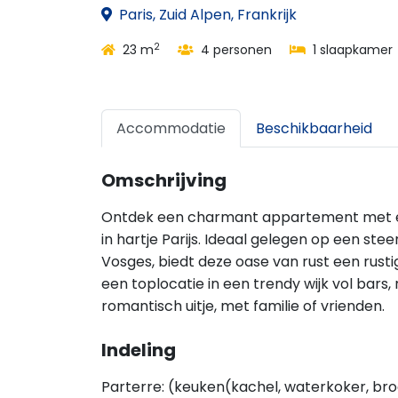
Paris, Zuid Alpen, Frankrijk
2
23 m
4 personen
1 slaapkamer
Accommodatie
Beschikbaarheid
Omschrijving
Ontdek een charmant appartement met éé
in hartje Parijs. Ideaal gelegen op een st
Vosges, biedt deze oase van rust een rusti
een toplocatie in een trendy wijk vol bars
romantisch uitje, met familie of vrienden.
Indeling
Parterre: (keuken(kachel, waterkoker, bro