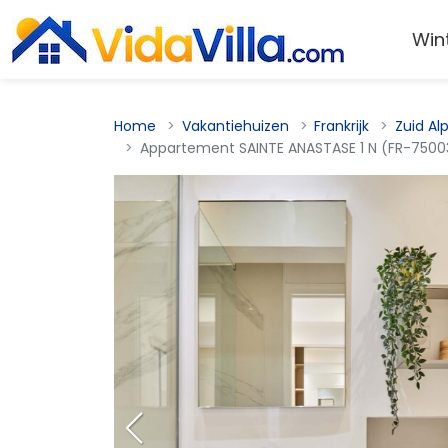
Win
Home
Vakantiehuizen
Frankrijk
Zuid Al
Appartement SAINTE ANASTASE 1 N (FR-7500