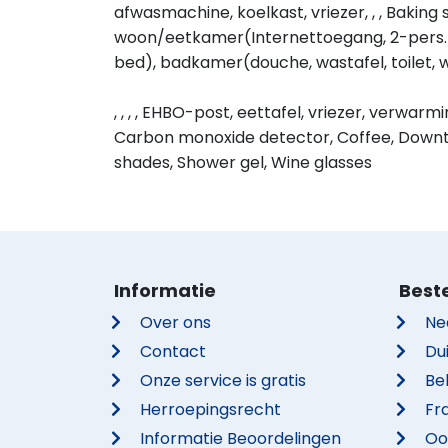
afwasmachine, koelkast, vriezer, , , Baking 
woon/eetkamer(Internettoegang, 2-pers. s
bed), badkamer(douche, wastafel, toilet,
, , , , EHBO-post, eettafel, vriezer, verwarming,
Carbon monoxide detector, Coffee, Downt
shades, Shower gel, Wine glasses
Informatie
Best
Over ons
Ne
Contact
Du
Onze service is gratis
Be
Herroepingsrecht
Fra
Informatie Beoordelingen
Oo