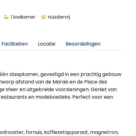
1 badkamer
Huisdiervrij
Faciliteiten
Locatie
Beoordelingen
n slaapkamer, gevestigd in een prachtig gebouw
eenworp afstand van de Marais en de Place des
ge sfeer en uitgebreide voorzieningen. Geniet van
, restaurants en modeboetieks. Perfect voor een
odrooster, fornuis, koffiezetapparaat, magnetron,