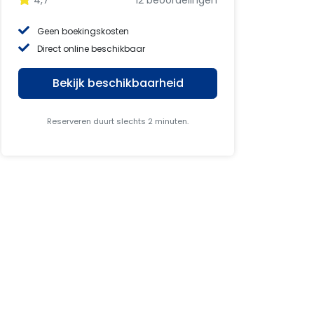
4,7
12 beoordelingen
Geen boekingskosten
Direct online beschikbaar
Bekijk beschikbaarheid
Reserveren duurt slechts 2 minuten.