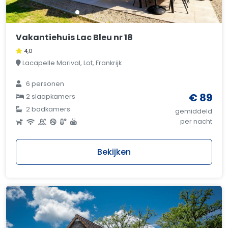
Vakantiehuis Lac Bleu nr 18
4,0
Lacapelle Marival, Lot, Frankrijk
6 personen
€ 89
2 slaapkamers
2 badkamers
gemiddeld
per nacht
Bekijken