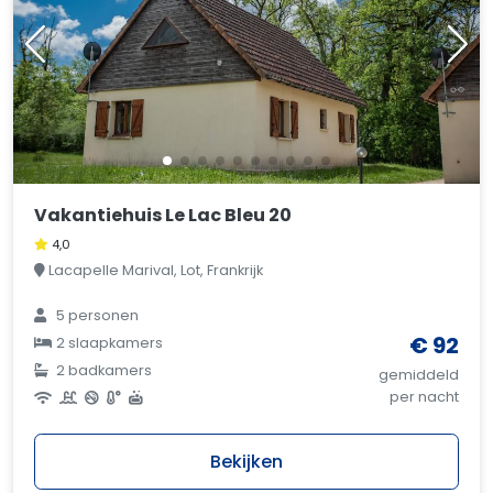
Vakantiehuis Le Lac Bleu 20
4,0
Lacapelle Marival, Lot, Frankrijk
5 personen
€ 92
2 slaapkamers
2 badkamers
gemiddeld
per nacht
Bekijken