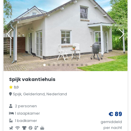
Spijk vakantiehuis
3,0
Spijk, Gelderland, Nederland
2 personen
€ 89
1 slaapkamer
1 badkamer
gemiddeld
per nacht