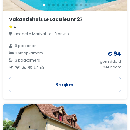
Vakantiehuis Le Lac Bleu nr 27
4,0
Lacapelle Marival, Lot, Frankrijk
6 personen
€ 94
3 slaapkamers
3 badkamers
gemiddeld
per nacht
Bekijken