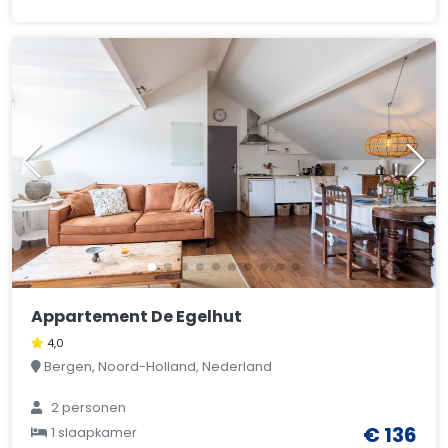
Appartement De Egelhut
4,0
Bergen, Noord-Holland, Nederland
2 personen
€ 136
1 slaapkamer