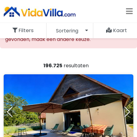
Filters
Kaart
Sortering
De opgevraagde accommodatie kan niet worden
gevonden, maak een andere keuze.
196.725
resultaten