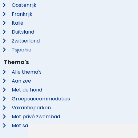
Oostenrijk
Frankrijk
Italië
Duitsland
Zwitserland
Tsjechië
Thema's
Alle thema's
Aan zee
Met de hond
Groepsaccommodaties
Vakantieparken
Met privé zwembad
Met sauna