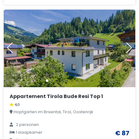
Appartement Tirola Bude Resi Top 1
4,0
Hopfgarten im Brixental, Tirol, Oostenrijk
2 personen
€ 87
1 slaapkamer