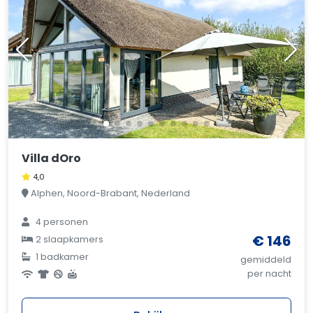
Villa dOro
4,0
Alphen, Noord-Brabant, Nederland
4 personen
€ 146
2 slaapkamers
1 badkamer
gemiddeld
per nacht