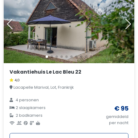
Vakantiehuis Le Lac Bleu 22
4,0
Lacapelle Marival, Lot, Frankrijk
4 personen
€ 95
2 slaapkamers
2 badkamers
gemiddeld
per nacht