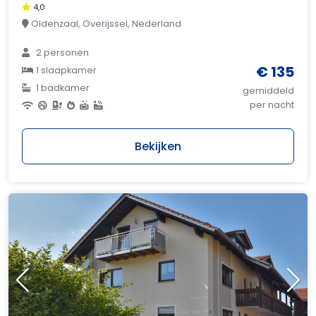
4,0
Oldenzaal, Overijssel, Nederland
2 personen
€ 135
1 slaapkamer
1 badkamer
gemiddeld
per nacht
Bekijken