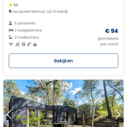
4,0
Lacapelle Marival, Lot, Frankrijk
6 personen
€ 94
2 slaapkamers
2 badkamers
gemiddeld
per nacht
Bekijken