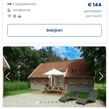
€ 144
2 slaapkamers
1 badkamer
gemiddeld
per nacht
Bekijken