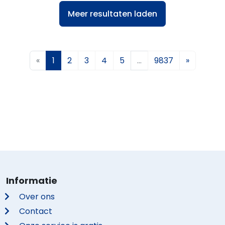
Meer resultaten laden
«
1
2
3
4
5
…
9837
»
Informatie
Over ons
Contact