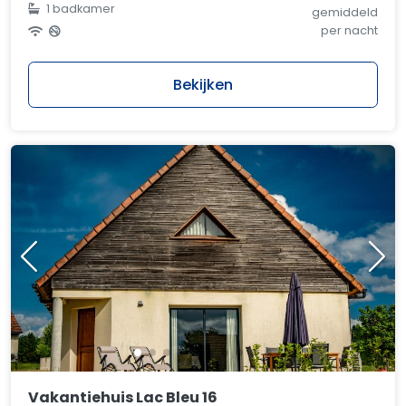
1 badkamer
gemiddeld
per nacht
Bekijken
Vakantiehuis Lac Bleu 16