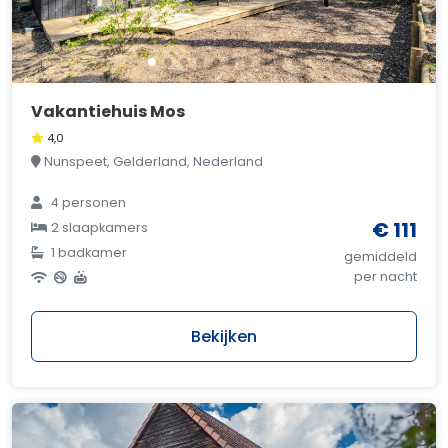
Vakantiehuis Mos
4,0
Nunspeet, Gelderland, Nederland
4 personen
€ 111
2 slaapkamers
1 badkamer
gemiddeld
per nacht
Bekijken