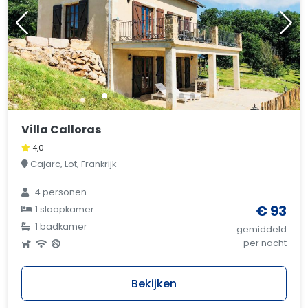
Villa Calloras
4,0
Cajarc, Lot, Frankrijk
4 personen
€ 93
1 slaapkamer
1 badkamer
gemiddeld
per nacht
Bekijken