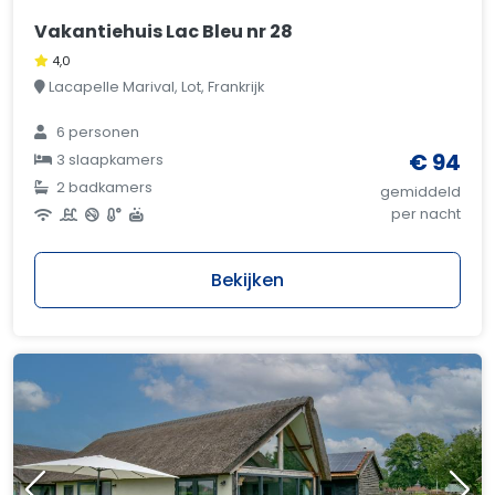
Vakantiehuis Lac Bleu nr 28
4,0
Lacapelle Marival, Lot, Frankrijk
6 personen
€ 94
3 slaapkamers
2 badkamers
gemiddeld
per nacht
Bekijken