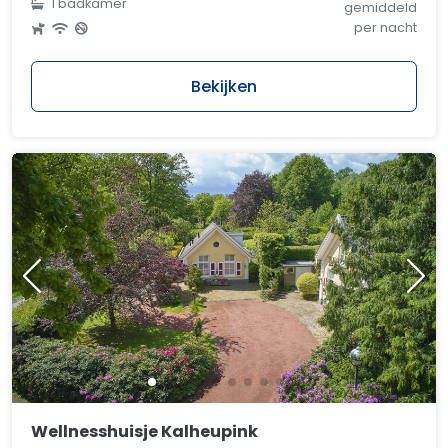
1 badkamer
gemiddeld
per nacht
Bekijken
Wellnesshuisje Kalheupink