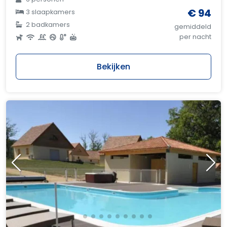
€ 94
3 slaapkamers
2 badkamers
gemiddeld
per nacht
Bekijken