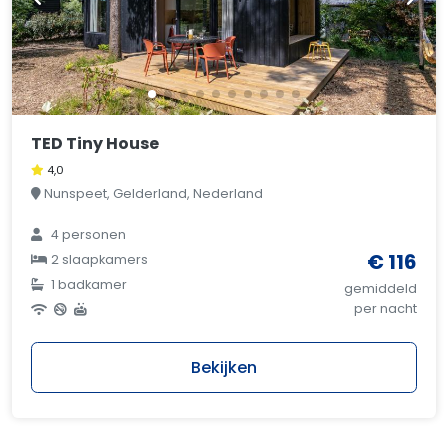
TED Tiny House
4,0
Nunspeet, Gelderland, Nederland
4 personen
€ 116
2 slaapkamers
1 badkamer
gemiddeld
per nacht
Bekijken