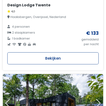
Design Lodge Twente
4,0
Haaksbergen, Overijssel, Nederland
4 personen
€ 133
2 slaapkamers
1 badkamer
gemiddeld
per nacht
Bekijken