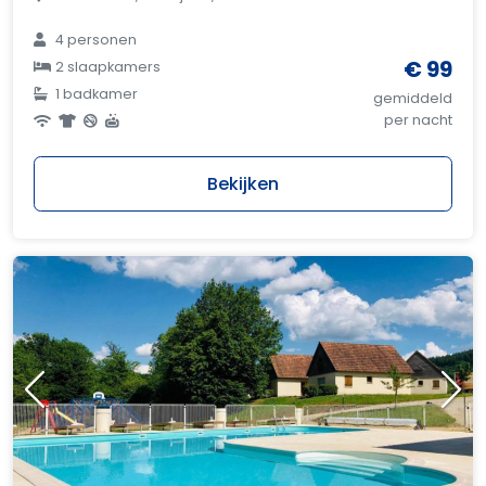
4 personen
€ 99
2 slaapkamers
1 badkamer
gemiddeld
per nacht
Bekijken