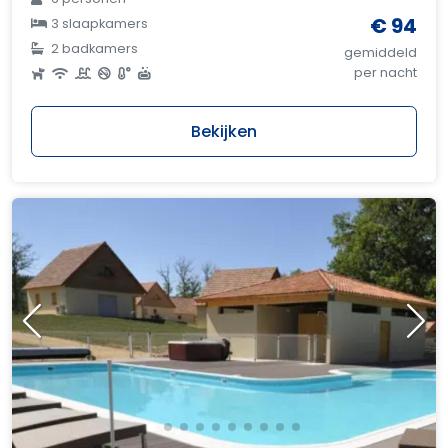
€ 94
3 slaapkamers
2 badkamers
gemiddeld
per nacht
Bekijken