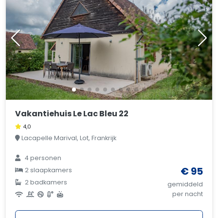
Vakantiehuis Le Lac Bleu 22
4,0
Lacapelle Marival, Lot, Frankrijk
4 personen
€ 95
2 slaapkamers
2 badkamers
gemiddeld
per nacht