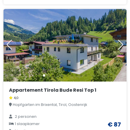
Appartement Tirola Bude Resi Top 1
4,0
Hopfgarten im Brixental, Tirol, Oostenrijk
2 personen
€ 87
1 slaapkamer