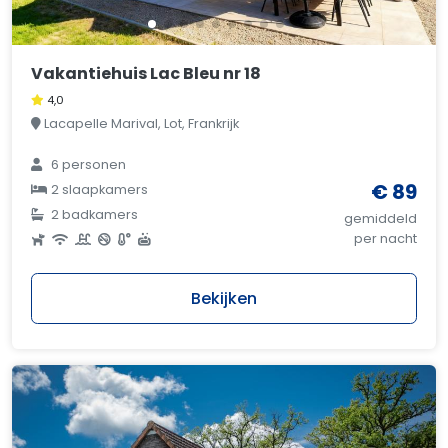
Vakantiehuis Lac Bleu nr 18
4,0
Lacapelle Marival, Lot, Frankrijk
6 personen
€ 89
2 slaapkamers
2 badkamers
gemiddeld
per nacht
Bekijken