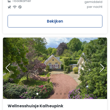
1 badkamer
gemiddeld
per nacht
Bekijken
Wellnesshuisje Kalheupink