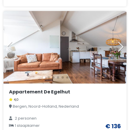
Appartement De Egelhut
4,0
Bergen, Noord-Holland, Nederland
2 personen
€ 136
1 slaapkamer