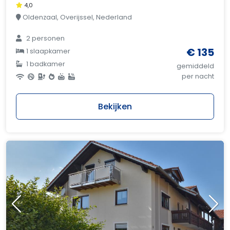
4,0
Oldenzaal, Overijssel, Nederland
2 personen
€ 135
1 slaapkamer
1 badkamer
gemiddeld
per nacht
Bekijken