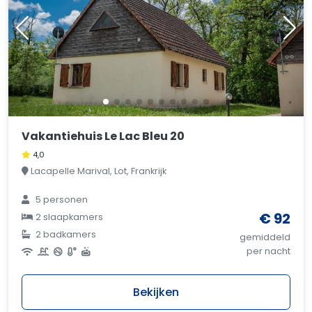
Vakantiehuis Le Lac Bleu 20
4,0
Lacapelle Marival, Lot, Frankrijk
5 personen
€ 92
2 slaapkamers
2 badkamers
gemiddeld
per nacht
Bekijken