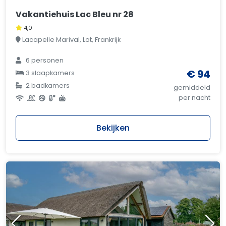
Vakantiehuis Lac Bleu nr 28
4,0
Lacapelle Marival, Lot, Frankrijk
6 personen
€ 94
3 slaapkamers
2 badkamers
gemiddeld
per nacht
Bekijken