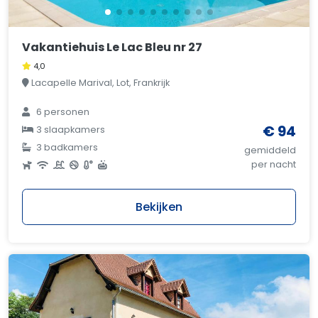
Vakantiehuis Le Lac Bleu nr 27
4,0
Lacapelle Marival, Lot, Frankrijk
6 personen
€ 94
3 slaapkamers
3 badkamers
gemiddeld
per nacht
Bekijken