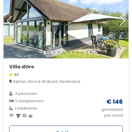
Villa dOro
4,0
Alphen, Noord-Brabant, Nederland
4 personen
€ 146
2 slaapkamers
1 badkamer
gemiddeld
per nacht