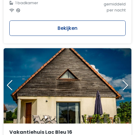
1 badkamer
gemiddeld
per nacht
Bekijken
Vakantiehuis Lac Bleu 16