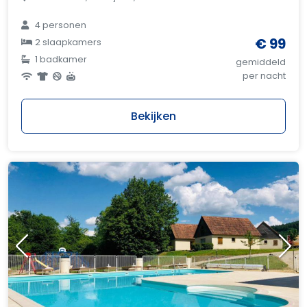
4 personen
€ 99
2 slaapkamers
1 badkamer
gemiddeld
per nacht
Bekijken