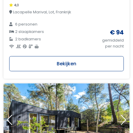
4,0
Lacapelle Marival, Lot, Frankrijk
6 personen
€ 94
2 slaapkamers
2 badkamers
gemiddeld
per nacht
Bekijken