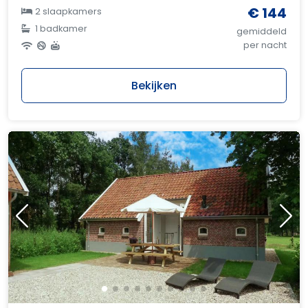
€ 144
2 slaapkamers
1 badkamer
gemiddeld
per nacht
Bekijken