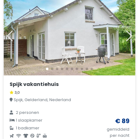
Spijk vakantiehuis
3,0
Spijk, Gelderland, Nederland
2 personen
€ 89
1 slaapkamer
1 badkamer
gemiddeld
per nacht