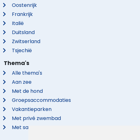
Oostenrijk
Frankrijk
Italië
Duitsland
Zwitserland
Tsjechië
Thema's
Alle thema's
Aan zee
Met de hond
Groepsaccommodaties
Vakantieparken
Met privé zwembad
Met sauna