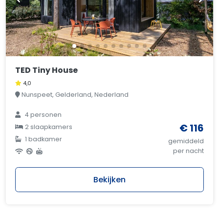
TED Tiny House
4,0
Nunspeet, Gelderland, Nederland
4 personen
€ 116
2 slaapkamers
1 badkamer
gemiddeld
per nacht
Bekijken