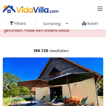
Filters
Kaart
Sortering
De opgevraagde accommodatie kan niet worden
gevonden, maak een andere keuze.
196.725
resultaten