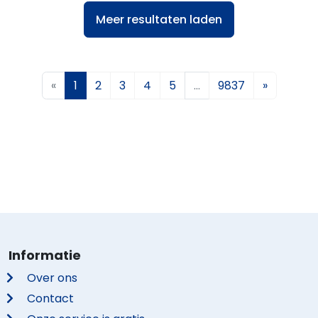
Meer resultaten laden
«
1
2
3
4
5
…
9837
»
Informatie
Over ons
Contact