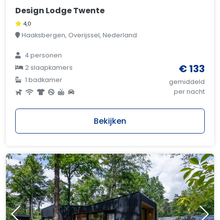
Design Lodge Twente
4,0
Haaksbergen, Overijssel, Nederland
4 personen
€ 133
2 slaapkamers
1 badkamer
gemiddeld
per nacht
Bekijken