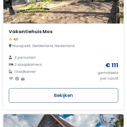
Vakantiehuis Mos
4,0
Nunspeet, Gelderland, Nederland
4 personen
€ 111
2 slaapkamers
1 badkamer
gemiddeld
per nacht
Bekijken