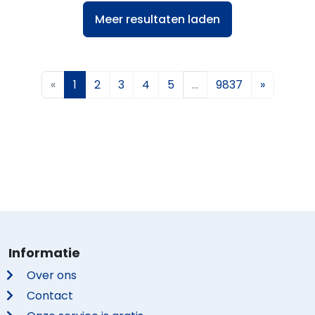
Meer resultaten laden
«
1
2
3
4
5
…
9837
»
Informatie
Over ons
Contact