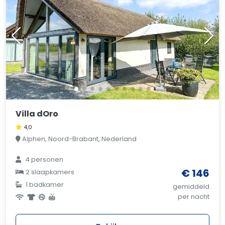
Villa dOro
4,0
Alphen, Noord-Brabant, Nederland
4 personen
€ 146
2 slaapkamers
1 badkamer
gemiddeld
per nacht