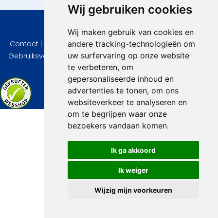
Wij gebruiken cookies
© 2026 VidaVilla.com
Wij maken gebruik van cookies en
andere tracking-technologieën om
Contact
|
Privacy
|
Cookie instellingen
|
Herroepingsrecht
|
uw surfervaring op onze website
Gebruiksvoorwaarden
|
Imprint
|
Informatie Beoordelingen
te verbeteren, om
gepersonaliseerde inhoud en
advertenties te tonen, om ons
websiteverkeer te analyseren en
om te begrijpen waar onze
bezoekers vandaan komen.
Ik ga akkoord
Ik weiger
Wijzig mijn voorkeuren