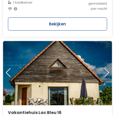
1 badkamer
gemiddeld
per nacht
Bekijken
Vakantiehuis Lac Bleu 16