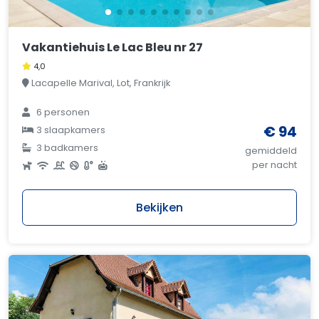
Vakantiehuis Le Lac Bleu nr 27
4,0
Lacapelle Marival, Lot, Frankrijk
6 personen
€ 94
3 slaapkamers
3 badkamers
gemiddeld
per nacht
Bekijken