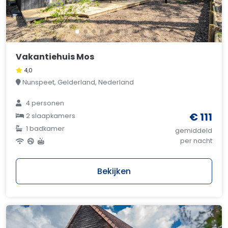
Vakantiehuis Mos
4,0
Nunspeet, Gelderland, Nederland
4 personen
€ 111
2 slaapkamers
1 badkamer
gemiddeld
per nacht
Bekijken