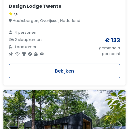
Design Lodge Twente
4,0
Haaksbergen, Overijssel, Nederland
4 personen
€ 133
2 slaapkamers
1 badkamer
gemiddeld
per nacht
Bekijken