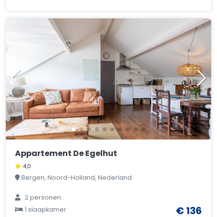
Appartement De Egelhut
4,0
Bergen, Noord-Holland, Nederland
2 personen
€ 136
1 slaapkamer