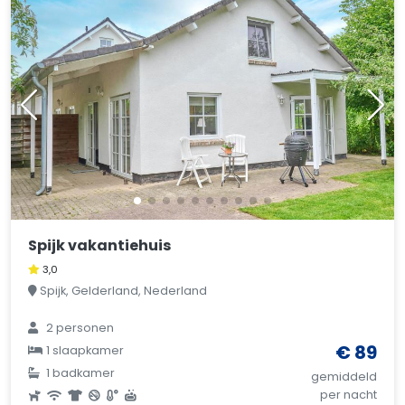
Spijk vakantiehuis
3,0
Spijk, Gelderland, Nederland
2 personen
€ 89
1 slaapkamer
1 badkamer
gemiddeld
per nacht