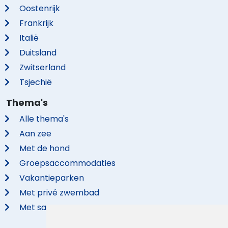
Oostenrijk
Frankrijk
Italië
Duitsland
Zwitserland
Tsjechië
Thema's
Alle thema's
Aan zee
Met de hond
Groepsaccommodaties
Vakantieparken
Met privé zwembad
Met sauna