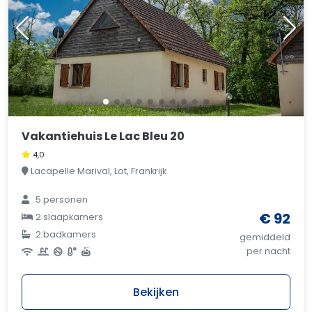
Vakantiehuis Le Lac Bleu 20
4,0
Lacapelle Marival, Lot, Frankrijk
5 personen
€ 92
2 slaapkamers
2 badkamers
gemiddeld
per nacht
Bekijken