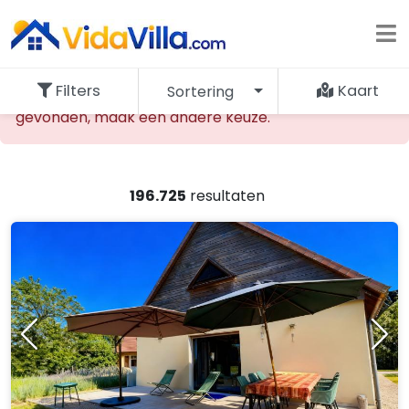
Filters
Kaart
Sortering
De opgevraagde accommodatie kan niet worden
gevonden, maak een andere keuze.
196.725
resultaten