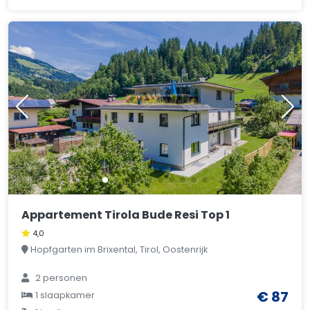
Appartement Tirola Bude Resi Top 1
4,0
Hopfgarten im Brixental, Tirol, Oostenrijk
2 personen
€ 87
1 slaapkamer