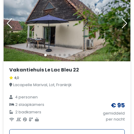
Vakantiehuis Le Lac Bleu 22
4,0
Lacapelle Marival, Lot, Frankrijk
4 personen
€ 95
2 slaapkamers
2 badkamers
gemiddeld
per nacht