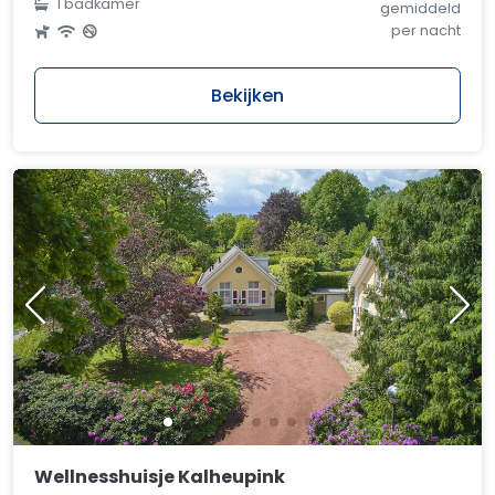
1 badkamer
gemiddeld
per nacht
Bekijken
Wellnesshuisje Kalheupink