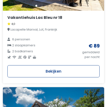
Vakantiehuis Lac Bleu nr 18
4,0
Lacapelle Marival, Lot, Frankrijk
6 personen
€ 89
2 slaapkamers
2 badkamers
gemiddeld
per nacht
Bekijken