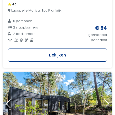
4,0
Lacapelle Marival, Lot, Frankrijk
6 personen
€ 94
2 slaapkamers
2 badkamers
gemiddeld
per nacht
Bekijken