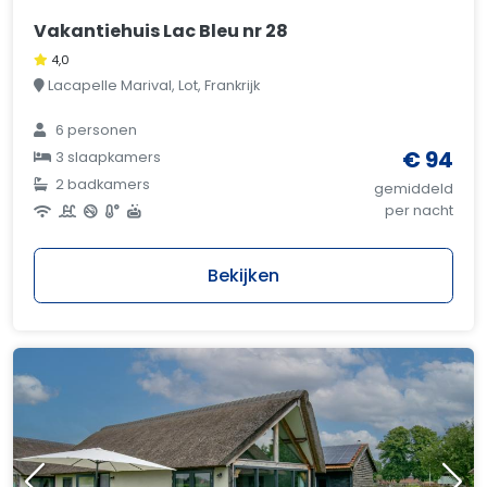
Vakantiehuis Lac Bleu nr 28
4,0
Lacapelle Marival, Lot, Frankrijk
6 personen
€ 94
3 slaapkamers
2 badkamers
gemiddeld
per nacht
Bekijken