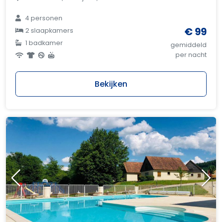
4 personen
€ 99
2 slaapkamers
1 badkamer
gemiddeld
per nacht
Bekijken