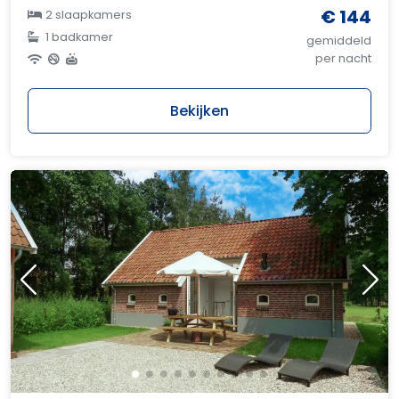
€ 144
2 slaapkamers
1 badkamer
gemiddeld
per nacht
Bekijken