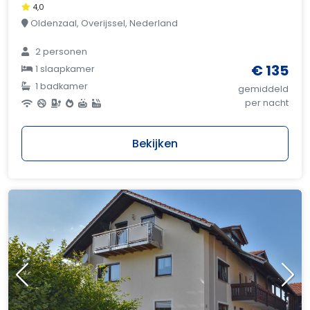
4,0
Oldenzaal, Overijssel, Nederland
2 personen
€ 135
1 slaapkamer
1 badkamer
gemiddeld
per nacht
Bekijken