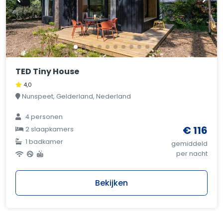
TED Tiny House
4,0
Nunspeet, Gelderland, Nederland
4 personen
€ 116
2 slaapkamers
1 badkamer
gemiddeld
per nacht
Bekijken