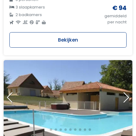
€ 94
3 slaapkamers
2 badkamers
gemiddeld
per nacht
Bekijken