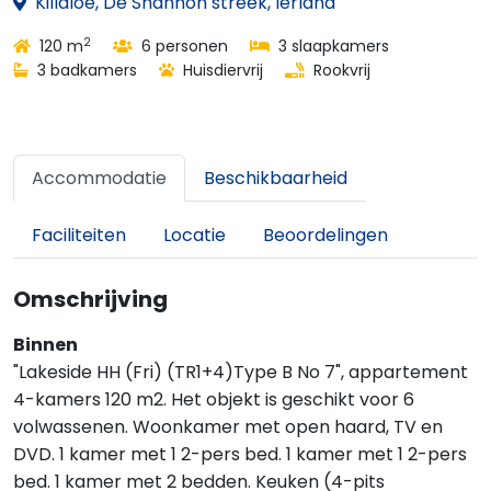
Killaloe, De Shannon streek, Ierland
2
120 m
6 personen
3 slaapkamers
3 badkamers
Huisdiervrij
Rookvrij
Accommodatie
Beschikbaarheid
Faciliteiten
Locatie
Beoordelingen
Omschrijving
Binnen
"Lakeside HH (Fri) (TR1+4)Type B No 7", appartement
4-kamers 120 m2. Het objekt is geschikt voor 6
volwassenen. Woonkamer met open haard, TV en
DVD. 1 kamer met 1 2-pers bed. 1 kamer met 1 2-pers
bed. 1 kamer met 2 bedden. Keuken (4-pits