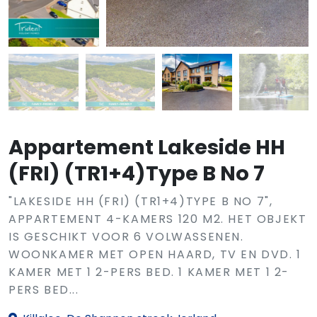
Appartement Lakeside HH
(FRI) (TR1+4)Type B No 7
"LAKESIDE HH (FRI) (TR1+4)TYPE B NO 7",
APPARTEMENT 4-KAMERS 120 M2. HET OBJEKT
IS GESCHIKT VOOR 6 VOLWASSENEN.
WOONKAMER MET OPEN HAARD, TV EN DVD. 1
KAMER MET 1 2-PERS BED. 1 KAMER MET 1 2-
PERS BED...