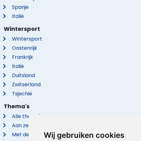
Spanje
Italië
Wintersport
Wintersport
Oostenrijk
Frankrijk
Italië
Duitsland
Zwitserland
Tsjechië
Thema's
Alle thema's
Aan zee
Wij gebruiken cookies
Met de hond