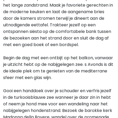
het lange zandstrand. Maak je favoriete gerechten in
de moderne keuken en laat de aangename bries
door de kamers stromen terwijl je dineert aan de
uitnodigende eettafel. Trakteer jezelf op een
ontspannen siësta op de comfortabele bank tussen
de bezoeken aan het strand door en sluit de dag af
met een goed boek of een bordspel.
Begin de dag met een ontbijt op het balkon, vanwaar
je uitzicht hebt op de nabijgelegen zee. s Avonds is dit
de ideale plek om te genieten van de mediterrane
sfeer met een glas wijn.
Gooi een handdoek over je schouder en verfris jezelf
in de turkooisblauwe zee wanneer je daar zin in hebt
of neem je hond mee voor een wandeling naar het
nabijgelegen hondenstrand. Bezoek de barokke kerk
Madonna della Rovere, wandel over de promenade