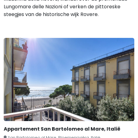
Lungomare delle Nazioni of verken de pittoreske
steegjes van de historische wijk Rovere.
Appartement San Bartolomeo al Mare, Italië
San Bartolomeo al Mare, Bloemenrivièra, Italië