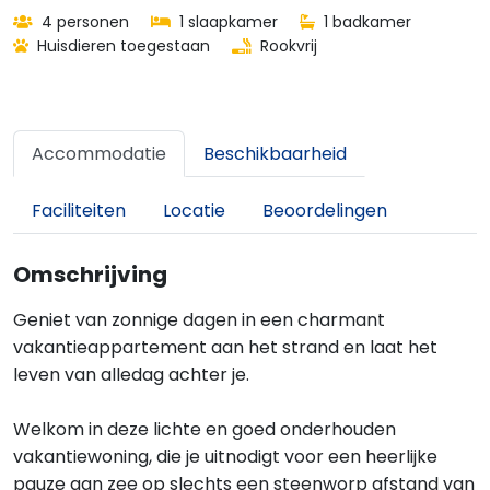
4 personen
1 slaapkamer
1 badkamer
Huisdieren toegestaan
Rookvrij
Accommodatie
Beschikbaarheid
Faciliteiten
Locatie
Beoordelingen
Omschrijving
Geniet van zonnige dagen in een charmant
vakantieappartement aan het strand en laat het
leven van alledag achter je.
Welkom in deze lichte en goed onderhouden
vakantiewoning, die je uitnodigt voor een heerlijke
pauze aan zee op slechts een steenworp afstand van