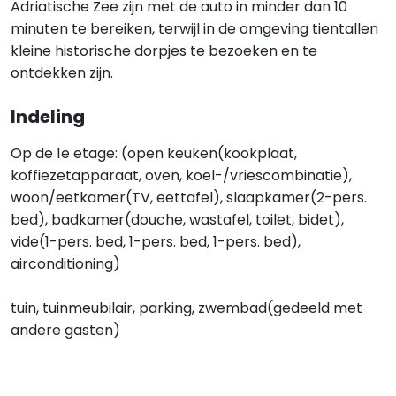
Adriatische Zee zijn met de auto in minder dan 10
minuten te bereiken, terwijl in de omgeving tientallen
kleine historische dorpjes te bezoeken en te
ontdekken zijn.
Indeling
Op de 1e etage: (open keuken(kookplaat,
koffiezetapparaat, oven, koel-/vriescombinatie),
woon/eetkamer(TV, eettafel), slaapkamer(2-pers.
bed), badkamer(douche, wastafel, toilet, bidet),
vide(1-pers. bed, 1-pers. bed, 1-pers. bed),
airconditioning)
tuin, tuinmeubilair, parking, zwembad(gedeeld met
andere gasten)