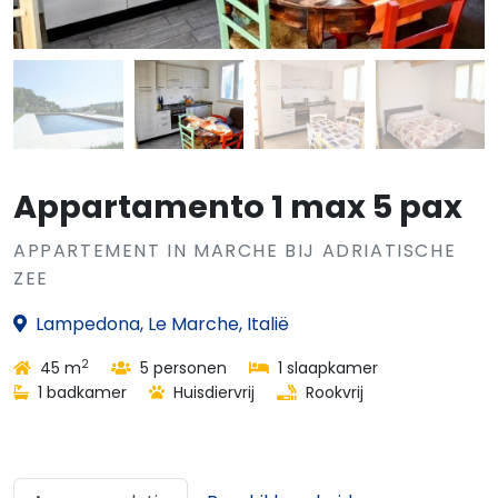
Appartamento 1 max 5 pax
APPARTEMENT IN MARCHE BIJ ADRIATISCHE
ZEE
Lampedona, Le Marche, Italië
2
45 m
5 personen
1 slaapkamer
1 badkamer
Huisdiervrij
Rookvrij