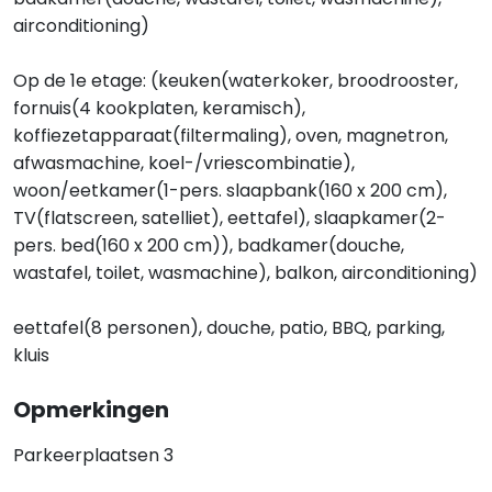
airconditioning)
Op de 1e etage: (keuken(waterkoker, broodrooster,
fornuis(4 kookplaten, keramisch),
koffiezetapparaat(filtermaling), oven, magnetron,
afwasmachine, koel-/vriescombinatie),
woon/eetkamer(1-pers. slaapbank(160 x 200 cm),
TV(flatscreen, satelliet), eettafel), slaapkamer(2-
pers. bed(160 x 200 cm)), badkamer(douche,
wastafel, toilet, wasmachine), balkon, airconditioning)
eettafel(8 personen), douche, patio, BBQ, parking,
kluis
Opmerkingen
Parkeerplaatsen 3