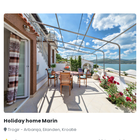
Holiday home Marin
Trogir - Arbanija, Eilanden, Kroatië