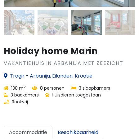
Holiday home Marin
VAKANTIEHUIS IN ARBANIJA MET ZEEZICHT
Trogir - Arbanija, Eilanden, Kroatië
2
130 m
8 personen
3 slaapkamers
3 badkamers
Huisdieren toegestaan
Rookvrij
Accommodatie
Beschikbaarheid