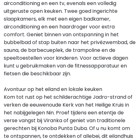
airconditioning en een tv, evenals een volledig
uitgeruste open keuken. Twee goed ingerichte
slaapkamers, elk met een eigen badkamer,
airconditioning en een haardroger voor extra
comfort. Geniet binnen van ontspanning in het
bubbelbad of stap buiten naar het privézwembad, de
sauna, de barbecueplek, de trampoline en de
speeltoestellen voor kinderen. Voor actieve dagen
kunt u gebruikmaken van de fitnessapparatuur en
fietsen die beschikbaar zijn.
Avontuur op het eiland en lokale keuken
Kom tot rust op het schilderachtige Jadro-strand of
verken de eeuwenoude Kerk van het Heilige Kruis in
het nabijgelegen Nin. Proef tijdens een etentje de
verse vangst bij Viranka of geniet van traditionele
gerechten bij Konoba Punta Duba. Of u nu komt om
te ontspannen, te ontdekken of allebei, dit eilandhuis