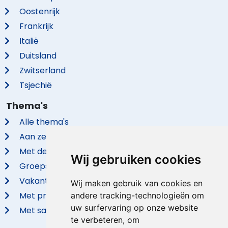
Oostenrijk
Frankrijk
Italië
Duitsland
Zwitserland
Tsjechië
Thema's
Alle thema's
Aan zee
Met de hond
Wij gebruiken cookies
Groepsaccommodaties
Vakantieparken
Wij maken gebruik van cookies en
Met privé zwembad
andere tracking-technologieën om
uw surfervaring op onze website
Met sauna
te verbeteren, om