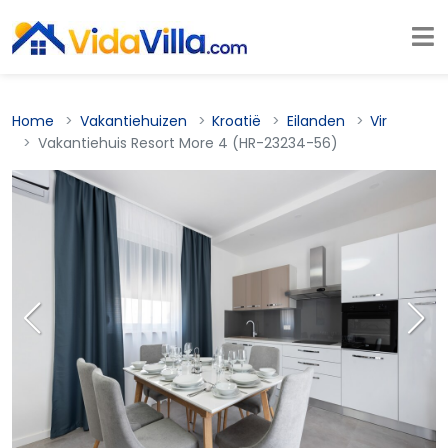
Home
Vakantiehuizen
Kroatië
Eilanden
Vir
Vakantiehuis Resort More 4 (HR-23234-56)