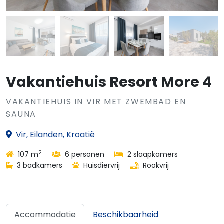
Vakantiehuis Resort More 4
VAKANTIEHUIS IN VIR MET ZWEMBAD EN
SAUNA
Vir, Eilanden, Kroatië
2
107 m
6 personen
2 slaapkamers
3 badkamers
Huisdiervrij
Rookvrij
Accommodatie
Beschikbaarheid