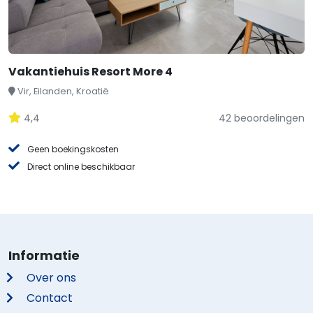
Vakantiehuis Resort More 4
Vir, Eilanden, Kroatië
4,4
42 beoordelingen
Geen boekingskosten
Direct online beschikbaar
Informatie
Over ons
Contact