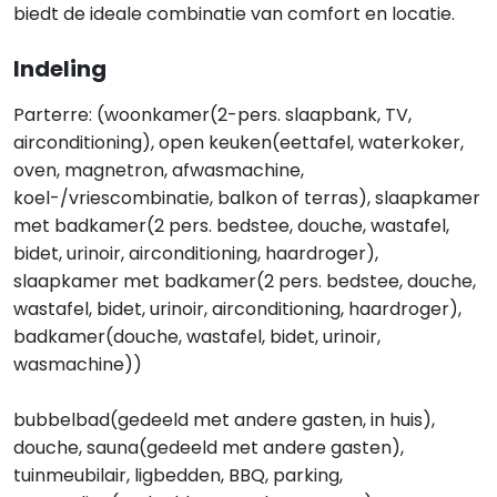
biedt de ideale combinatie van comfort en locatie.
Indeling
Parterre: (woonkamer(2-pers. slaapbank, TV,
airconditioning), open keuken(eettafel, waterkoker,
oven, magnetron, afwasmachine,
koel-/vriescombinatie, balkon of terras), slaapkamer
met badkamer(2 pers. bedstee, douche, wastafel,
bidet, urinoir, airconditioning, haardroger),
slaapkamer met badkamer(2 pers. bedstee, douche,
wastafel, bidet, urinoir, airconditioning, haardroger),
badkamer(douche, wastafel, bidet, urinoir,
wasmachine))
bubbelbad(gedeeld met andere gasten, in huis),
douche, sauna(gedeeld met andere gasten),
tuinmeubilair, ligbedden, BBQ, parking,