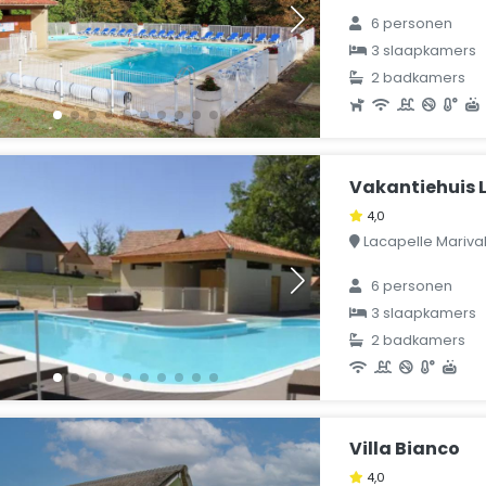
6 personen
3 slaapkamers
2 badkamers
Vakantiehuis L
4,0
Lacapelle Marival, 
6 personen
3 slaapkamers
2 badkamers
Villa Bianco
4,0