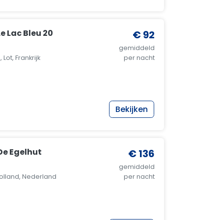
e Lac Bleu 20
€ 92
gemiddeld
Lot, Frankrijk
per nacht
Bekijken
e Egelhut
€ 136
gemiddeld
lland, Nederland
per nacht