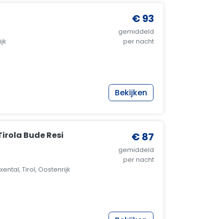
€ 93
gemiddeld
ijk
per nacht
Bekijken
irola Bude Resi
€ 87
gemiddeld
per nacht
ental, Tirol, Oostenrijk