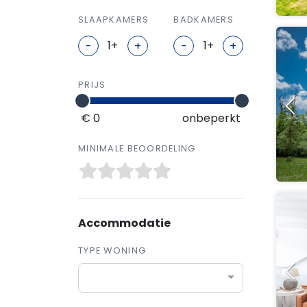
SLAAPKAMERS
BADKAMERS
-
+
-
+
PRIJS
€ 0
onbeperkt
MINIMALE BEOORDELING
Accommodatie
TYPE WONING