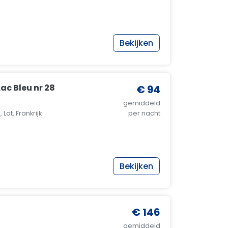
Bekijken
ac Bleu nr 28
€ 94
gemiddeld
Lot, Frankrijk
per nacht
Bekijken
€ 146
gemiddeld