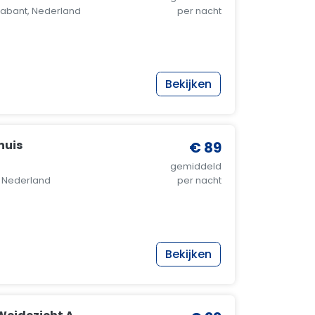
abant, Nederland
per nacht
Bekijken
huis
€ 89
gemiddeld
, Nederland
per nacht
Bekijken