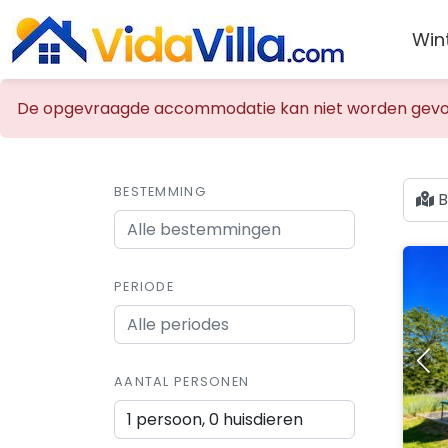
Win
De opgevraagde accommodatie kan niet worden gevo
BESTEMMING
B
PERIODE
AANTAL PERSONEN
1 persoon, 0 huisdieren