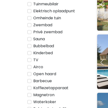
Tuinmeubilair
Elektrisch oplaadpunt
Omheinde tuin
Zwembad
Privé zwembad
Sauna
Bubbelbad
Kinderbed
TV
Airco
Open haard
Barbecue
Koffiezetapparaat
Magnetron
Waterkoker