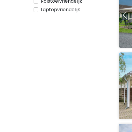
Rolstoelvriendelijk
Laptopvriendelijk