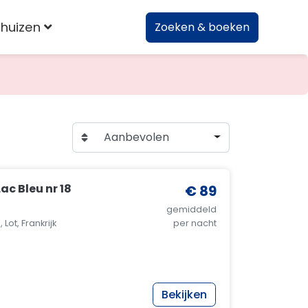
huizen
Zoeken & boeken
Aanbevolen
ac Bleu nr 18
€ 89
gemiddeld
Lot, Frankrijk
per nacht
Bekijken