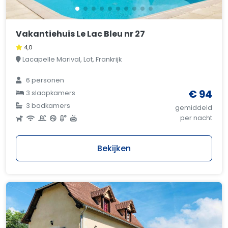
Vakantiehuis Le Lac Bleu nr 27
4,0
Lacapelle Marival, Lot, Frankrijk
6 personen
€ 94
3 slaapkamers
3 badkamers
gemiddeld
per nacht
Bekijken