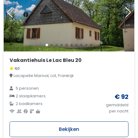
Vakantiehuis Le Lac Bleu 20
4,0
Lacapelle Marival, Lot, Frankrijk
5 personen
€ 92
2 slaapkamers
2 badkamers
gemiddeld
per nacht
Bekijken