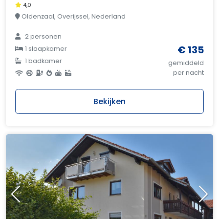
4,0
Oldenzaal, Overijssel, Nederland
2 personen
€ 135
1 slaapkamer
1 badkamer
gemiddeld
per nacht
Bekijken