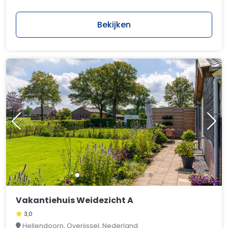
Bekijken
Vakantiehuis Weidezicht A
3,0
Hellendoorn, Overijssel, Nederland