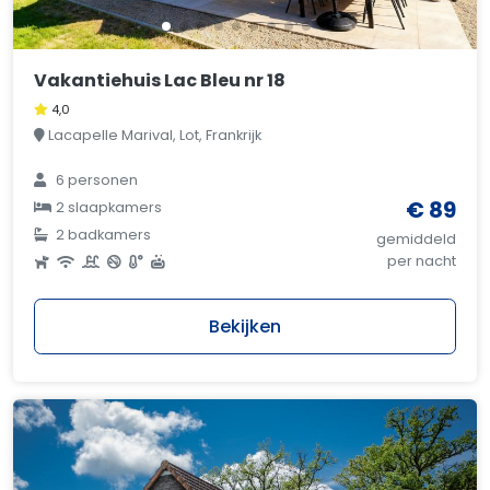
Vakantiehuis Lac Bleu nr 18
4,0
Lacapelle Marival, Lot, Frankrijk
6 personen
€ 89
2 slaapkamers
2 badkamers
gemiddeld
per nacht
Bekijken