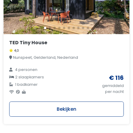
TED Tiny House
4,0
Nunspeet, Gelderland, Nederland
4 personen
€ 116
2 slaapkamers
1 badkamer
gemiddeld
per nacht
Bekijken