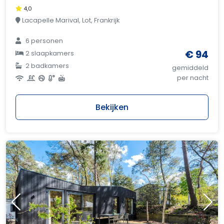
4,0
Lacapelle Marival, Lot, Frankrijk
6 personen
€ 94
2 slaapkamers
2 badkamers
gemiddeld
per nacht
Bekijken