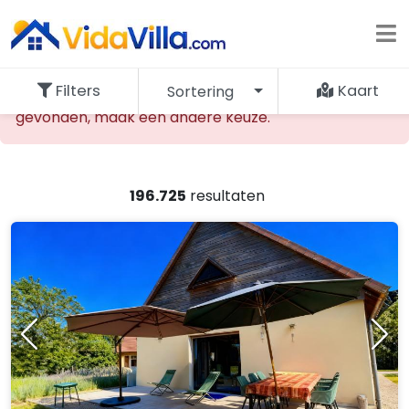
Filters
Kaart
Sortering
De opgevraagde accommodatie kan niet worden
gevonden, maak een andere keuze.
196.725
resultaten