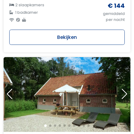
€ 144
2 slaapkamers
1 badkamer
gemiddeld
per nacht
Bekijken