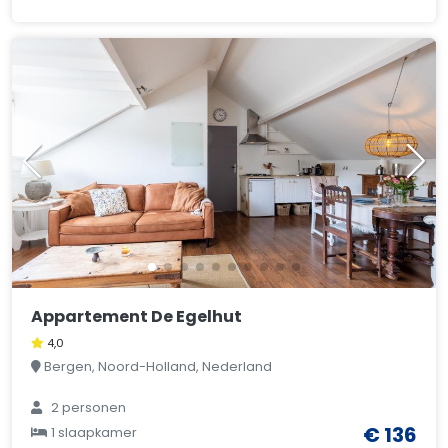
Appartement De Egelhut
4,0
Bergen, Noord-Holland, Nederland
2 personen
€ 136
1 slaapkamer