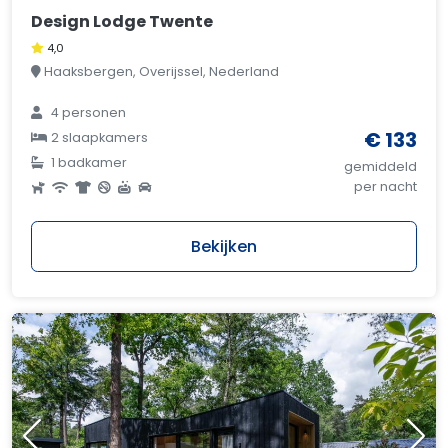
Design Lodge Twente
4,0
Haaksbergen, Overijssel, Nederland
4 personen
€ 133
2 slaapkamers
1 badkamer
gemiddeld
per nacht
Bekijken