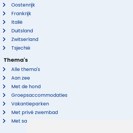
Oostenrijk
Frankrijk
Italië
Duitsland
Zwitserland
Tsjechië
Thema's
Alle thema's
Aan zee
Met de hond
Groepsaccommodaties
Vakantieparken
Met privé zwembad
Met sauna