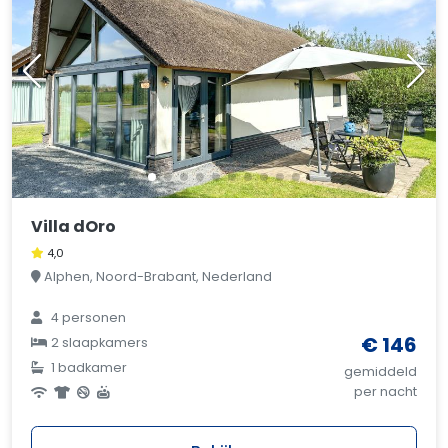
Villa dOro
4,0
Alphen, Noord-Brabant, Nederland
4 personen
€ 146
2 slaapkamers
1 badkamer
gemiddeld
per nacht