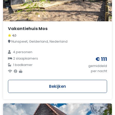
Vakantiehuis Mos
4,0
Nunspeet, Gelderland, Nederland
4 personen
€ 111
2 slaapkamers
1 badkamer
gemiddeld
per nacht
Bekijken