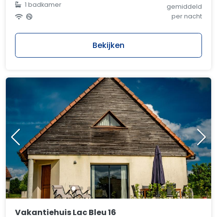
1 badkamer
gemiddeld
per nacht
Bekijken
Vakantiehuis Lac Bleu 16