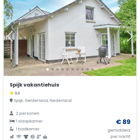
Spijk vakantiehuis
3,0
Spijk, Gelderland, Nederland
2 personen
€ 89
1 slaapkamer
1 badkamer
gemiddeld
per nacht