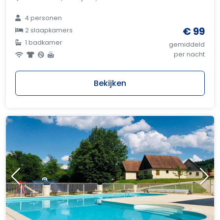
4 personen
€ 99
2 slaapkamers
1 badkamer
gemiddeld
per nacht
Bekijken