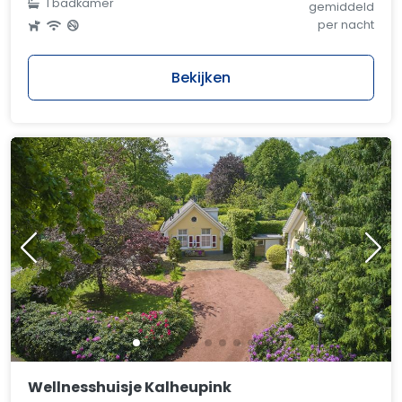
1 badkamer
gemiddeld
per nacht
Bekijken
Wellnesshuisje Kalheupink