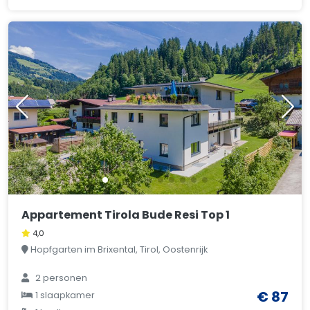
Appartement Tirola Bude Resi Top 1
4,0
Hopfgarten im Brixental, Tirol, Oostenrijk
2 personen
€ 87
1 slaapkamer