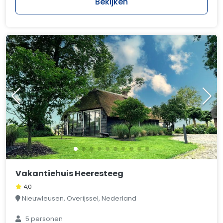
Bekijken
Vakantiehuis Heeresteeg
4,0
Nieuwleusen, Overijssel, Nederland
5 personen