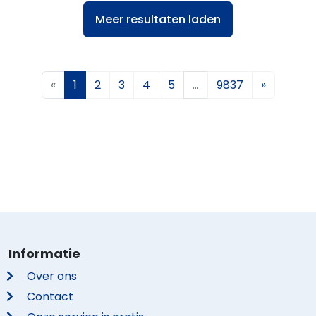
Meer resultaten laden
«
1
2
3
4
5
…
9837
»
Informatie
Over ons
Contact