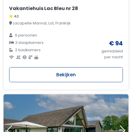
Vakantiehuis Lac Bleu nr 28
4,0
Lacapelle Marival, Lot, Frankrijk
6 personen
€ 94
3 slaapkamers
2 badkamers
gemiddeld
per nacht
Bekijken