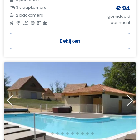
€ 94
3 slaapkamers
2 badkamers
gemiddeld
per nacht
Bekijken