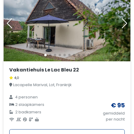
Vakantiehuis Le Lac Bleu 22
4,0
Lacapelle Marival, Lot, Frankrijk
4 personen
€ 95
2 slaapkamers
2 badkamers
gemiddeld
per nacht