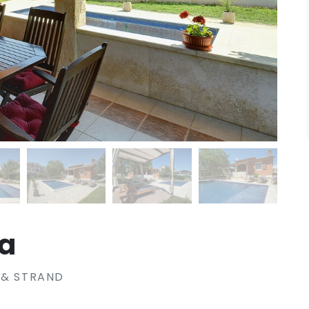
ga
 & STRAND