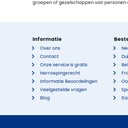
groepen of gezelschappen van personen on
Informatie
Best
Over ons
Ne
Contact
Du
Onze service is gratis
Be
Herroepingsrecht
Fra
Informatie Beoordelingen
Oo
Veelgestelde vragen
Sp
Blog
Ita