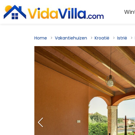
Win
Home
Vakantiehuizen
Kroatië
Istrië