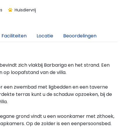
s
Huisdiervrij
Faciliteiten
Locatie
Beoordelingen
evindt zich vlakbij Barbariga en het strand. Een
 op loopafstand van de villa.
over een zwembad met ligbedden en een taverne
rdekte terras kunt u de schaduw opzoeken, bij de
lla.
e begane grond vindt u een woonkamer met zithoek,
aapkamers. Op de zolder is een eenpersoonsbed.