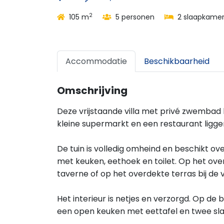
2
105 m
5 personen
2 slaapkamer
Accommodatie
Beschikbaarheid
Omschrijving
Deze vrijstaande villa met privé zwembad b
kleine supermarkt en een restaurant liggen
De tuin is volledig omheind en beschikt 
met keuken, eethoek en toilet. Op het ove
taverne of op het overdekte terras bij de vi
Het interieur is netjes en verzorgd. Op d
een open keuken met eettafel en twee sl