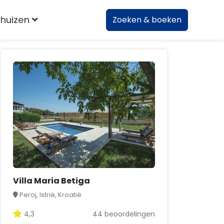
huizen
Zoeken & boeken
Villa Maria Betiga
Peroj, Istrië, Kroatië
4,3
44 beoordelingen