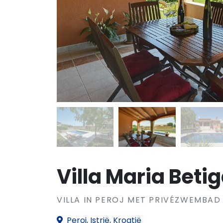
Villa Maria Beti
VILLA IN PEROJ MET PRIVÉZWEMBAD
Peroj, Istrië, Kroatië