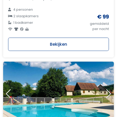
4 personen
€ 99
2 slaapkamers
1 badkamer
gemiddeld
per nacht
Bekijken