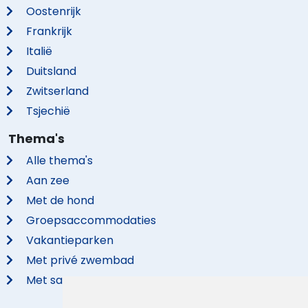
Oostenrijk
Frankrijk
Italië
Duitsland
Zwitserland
Tsjechië
Thema's
Alle thema's
Aan zee
Met de hond
Groepsaccommodaties
Vakantieparken
Met privé zwembad
Met sauna