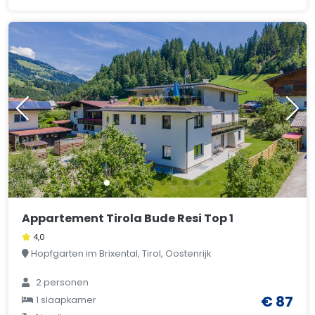
Appartement Tirola Bude Resi Top 1
4,0
Hopfgarten im Brixental, Tirol, Oostenrijk
2 personen
€ 87
1 slaapkamer