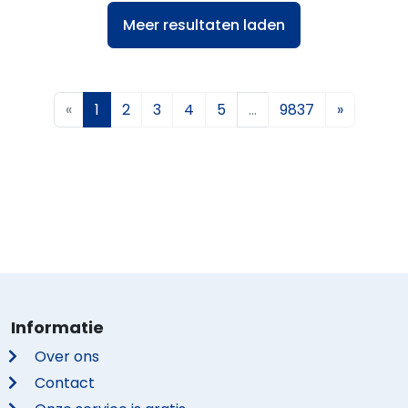
Meer resultaten laden
«
1
2
3
4
5
…
9837
»
Informatie
Over ons
Contact