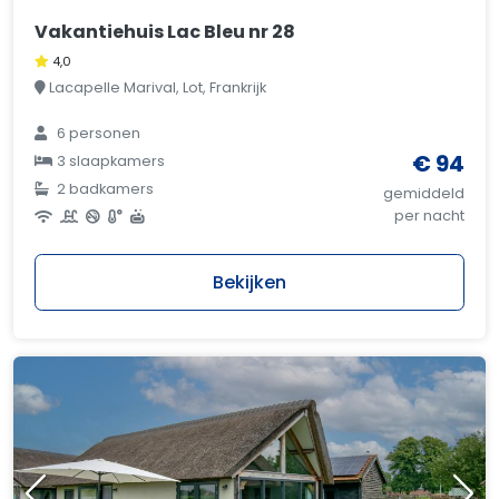
Vakantiehuis Lac Bleu nr 28
4,0
Lacapelle Marival, Lot, Frankrijk
6 personen
€ 94
3 slaapkamers
2 badkamers
gemiddeld
per nacht
Bekijken