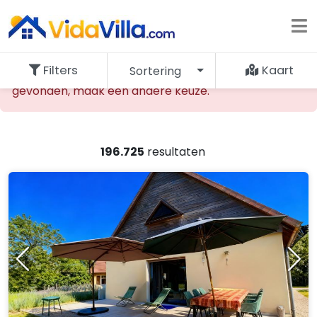
Filters
Kaart
Sortering
De opgevraagde accommodatie kan niet worden
gevonden, maak een andere keuze.
196.725
resultaten