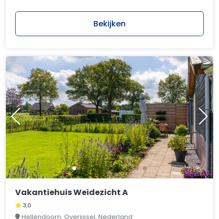
Bekijken
Vakantiehuis Weidezicht A
3,0
Hellendoorn, Overijssel, Nederland