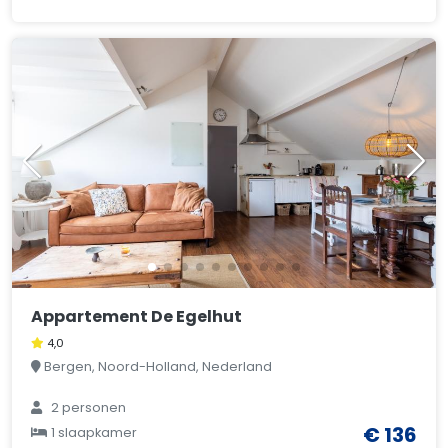
Appartement De Egelhut
4,0
Bergen, Noord-Holland, Nederland
2 personen
€ 136
1 slaapkamer