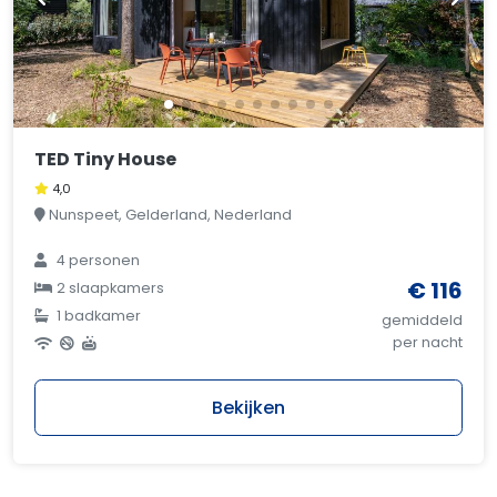
TED Tiny House
4,0
Nunspeet, Gelderland, Nederland
4 personen
€ 116
2 slaapkamers
1 badkamer
gemiddeld
per nacht
Bekijken