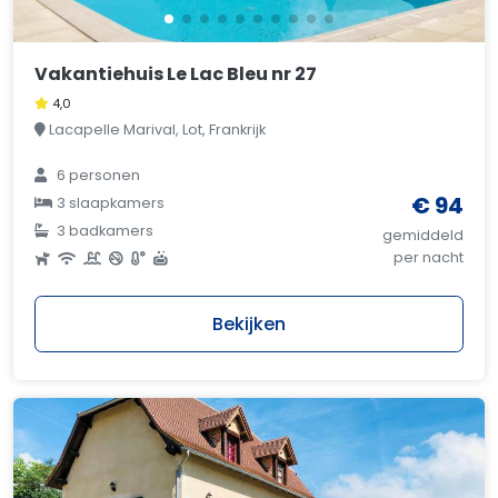
Vakantiehuis Le Lac Bleu nr 27
4,0
Lacapelle Marival, Lot, Frankrijk
6 personen
€ 94
3 slaapkamers
3 badkamers
gemiddeld
per nacht
Bekijken