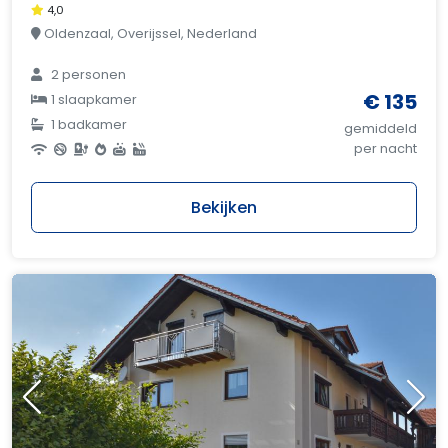
4,0
Oldenzaal, Overijssel, Nederland
2 personen
€ 135
1 slaapkamer
1 badkamer
gemiddeld
per nacht
Bekijken