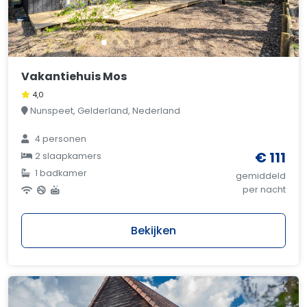
Vakantiehuis Mos
4,0
Nunspeet, Gelderland, Nederland
4 personen
€ 111
2 slaapkamers
1 badkamer
gemiddeld
per nacht
Bekijken