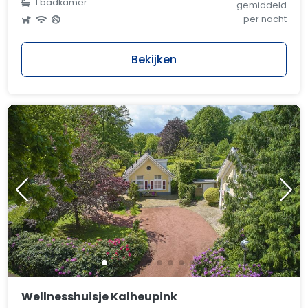
1 badkamer
gemiddeld
per nacht
Bekijken
Wellnesshuisje Kalheupink