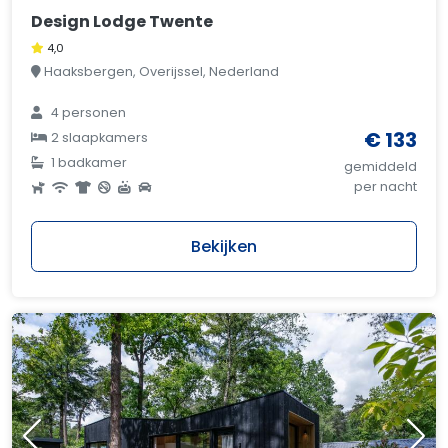
Design Lodge Twente
4,0
Haaksbergen, Overijssel, Nederland
4 personen
€ 133
2 slaapkamers
1 badkamer
gemiddeld
per nacht
Bekijken