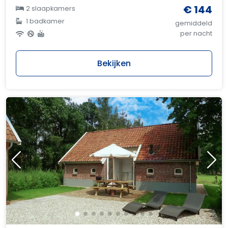
€ 144
2 slaapkamers
1 badkamer
gemiddeld
per nacht
Bekijken