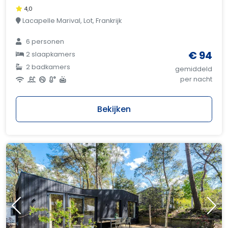
4,0
Lacapelle Marival, Lot, Frankrijk
6 personen
€ 94
2 slaapkamers
2 badkamers
gemiddeld
per nacht
Bekijken