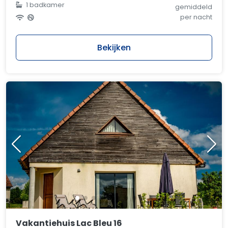
1 badkamer
gemiddeld
per nacht
Bekijken
Vakantiehuis Lac Bleu 16