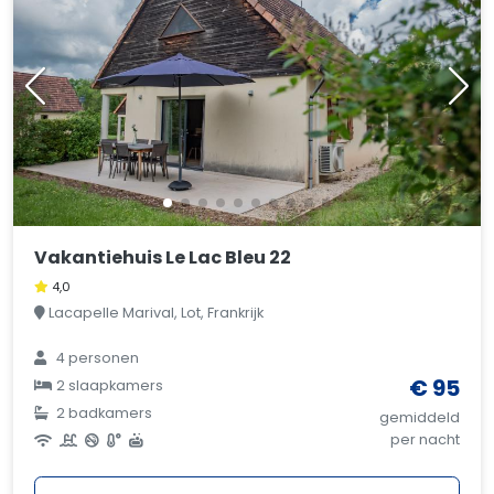
Vakantiehuis Le Lac Bleu 22
4,0
Lacapelle Marival, Lot, Frankrijk
4 personen
€ 95
2 slaapkamers
2 badkamers
gemiddeld
per nacht