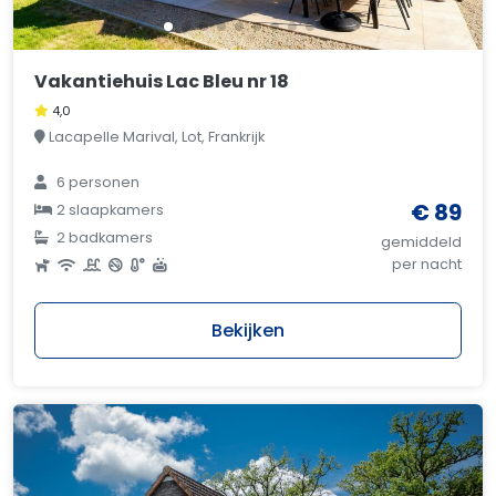
Vakantiehuis Lac Bleu nr 18
4,0
Lacapelle Marival, Lot, Frankrijk
6 personen
€ 89
2 slaapkamers
2 badkamers
gemiddeld
per nacht
Bekijken