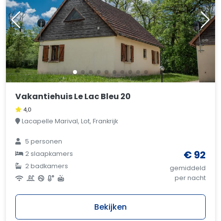
Vakantiehuis Le Lac Bleu 20
4,0
Lacapelle Marival, Lot, Frankrijk
5 personen
€ 92
2 slaapkamers
2 badkamers
gemiddeld
per nacht
Bekijken