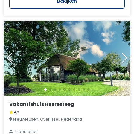
Bekijken
Vakantiehuis Heeresteeg
4,0
Nieuwleusen, Overijssel, Nederland
5 personen