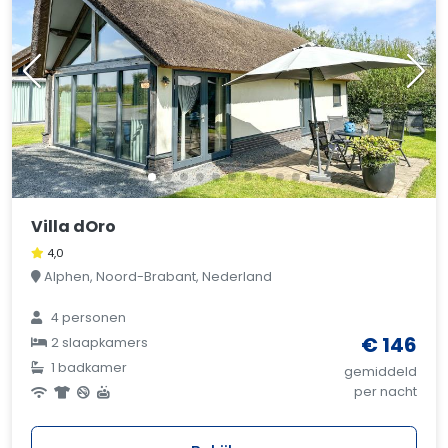
Villa dOro
4,0
Alphen, Noord-Brabant, Nederland
4 personen
€ 146
2 slaapkamers
1 badkamer
gemiddeld
per nacht