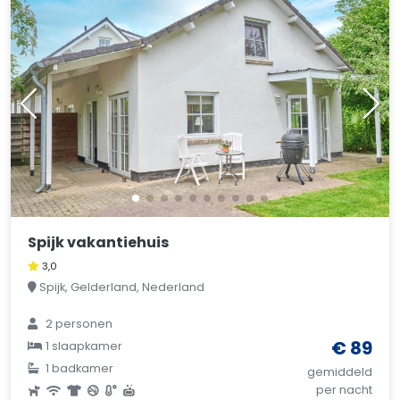
Spijk vakantiehuis
3,0
Spijk, Gelderland, Nederland
2 personen
€ 89
1 slaapkamer
1 badkamer
gemiddeld
per nacht