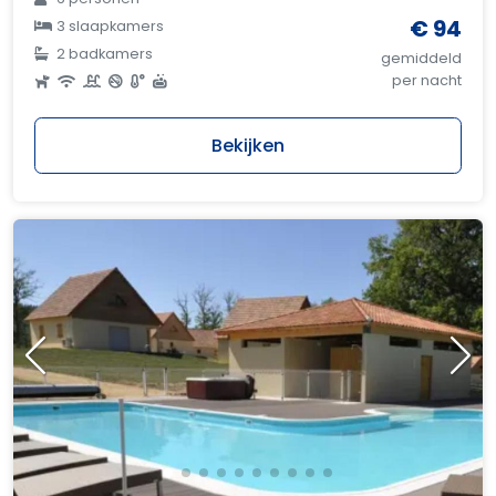
€ 94
3 slaapkamers
2 badkamers
gemiddeld
per nacht
Bekijken