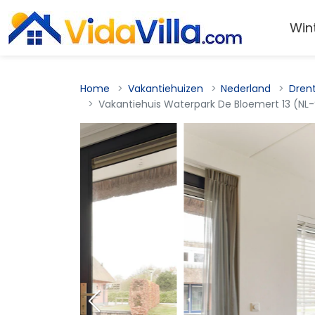
Win
Home
Vakantiehuizen
Nederland
Dren
Vakantiehuis Waterpark De Bloemert 13 (NL