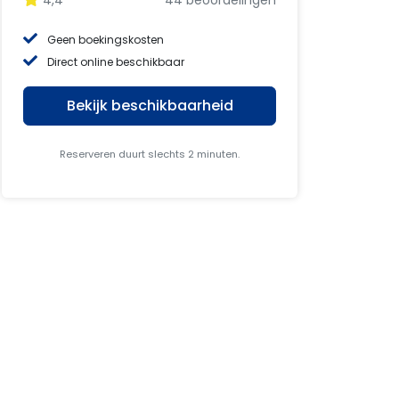
4,4
44 beoordelingen
Geen boekingskosten
Direct online beschikbaar
Bekijk beschikbaarheid
Reserveren duurt slechts 2 minuten.