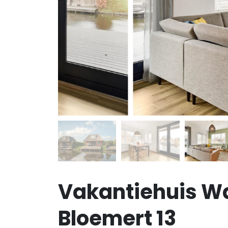
Vakantiehuis W
Bloemert 13