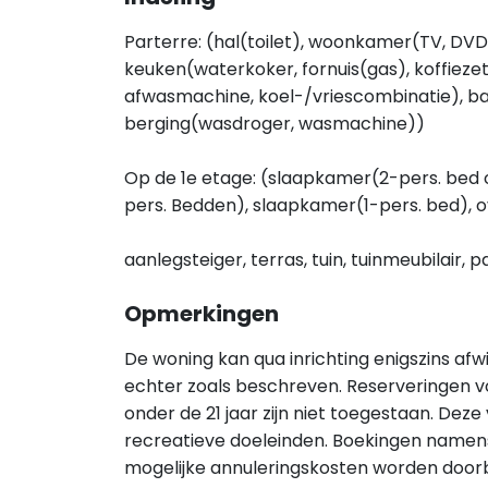
Parterre: (hal(toilet), woonkamer(TV, DVD
keuken(waterkoker, fornuis(gas), koffiez
afwasmachine, koel-/vriescombinatie), b
berging(wasdroger, wasmachine))
Op de 1e etage: (slaapkamer(2-pers. bed o
pers. Bedden), slaapkamer(1-pers. bed), o
aanlegsteiger, terras, tuin, tuinmeubilair, 
Opmerkingen
De woning kan qua inrichting enigszins afw
echter zoals beschreven. Reserveringen 
onder de 21 jaar zijn niet toegestaan. Deze
recreatieve doeleinden. Boekingen namens
mogelijke annuleringskosten worden doorb