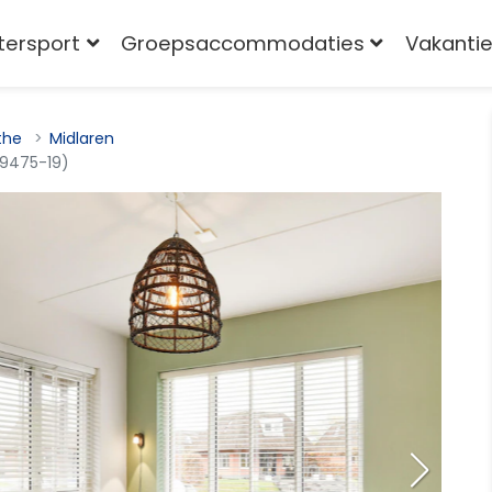
tersport
Groepsaccommodaties
Vakantie
the
Midlaren
-9475-19)