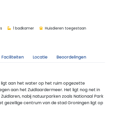
s
1 badkamer
Huisdieren toegestaan
Faciliteiten
Locatie
Beoordelingen
 ligt aan het water op het ruim opgezette
gen aan het Zuidlaardermeer. Het ligt nog net in
 Zuidlaren, nabij natuurparken zoals Nationaal Park
 gezellige centrum van de stad Groningen ligt op