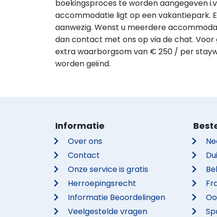
boekingsproces te worden aangegeven i.v
accommodatie ligt op een vakantiepark. 
aanwezig. Wenst u meerdere accommodati
dan contact met ons op via de chat. Voor
extra waarborgsom van € 250 / per stayw
worden geiïnd.
Informatie
Best
Over ons
Ne
Contact
Du
Onze service is gratis
Be
Herroepingsrecht
Fra
Informatie Beoordelingen
Oo
Veelgestelde vragen
Sp