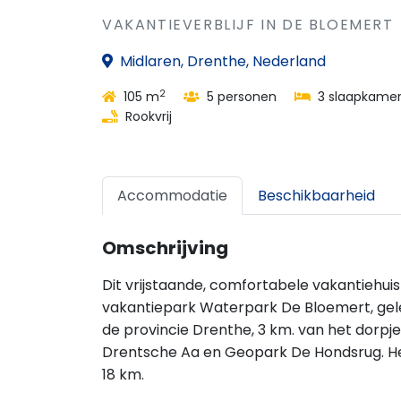
VAKANTIEVERBLIJF IN DE BLOEMERT
Midlaren, Drenthe, Nederland
2
105 m
5 personen
3 slaapkamer
Rookvrij
Accommodatie
Beschikbaarheid
Omschrijving
Dit vrijstaande, comfortabele vakantiehuis
vakantiepark Waterpark De Bloemert, gele
de provincie Drenthe, 3 km. van het dorpje
Drentsche Aa en Geopark De Hondsrug. Het
18 km.