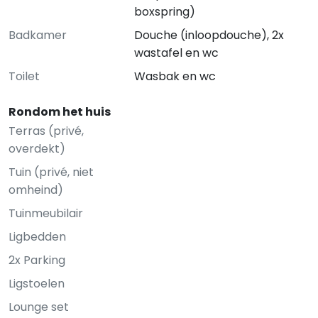
boxspring)
Badkamer
Douche (inloopdouche), 2x
wastafel en wc
Toilet
Wasbak en wc
Rondom het huis
Terras (privé,
overdekt)
Tuin (privé, niet
omheind)
Tuinmeubilair
Ligbedden
2x Parking
Ligstoelen
Lounge set