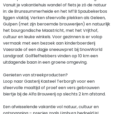
Vanuit je vakantiehuis wandel of fiets je zó de natuur
in: de Brunssummerheide en het MTB Spaubekerbos
liggen vlakbij. Verken sfeervolle plekken als Geleen,
Gulpen (met zijn beroemde brouwerijen) en natuurlijk
het bourgondische Maastricht, met het Vrijthof,
cultuur en leuke winkels. Voor gezinnen is er volop
vermaak met een bezoek aan kinderboerderij
Vaesrade of een dagje sneeuwpret bij SnowWorld
Landgraaf. Golfliefhebbers vinden op 10 km een
uitdagende baan in een groene omgeving.
Genieten van streekproducten?
Loop naar Gasterij Kasteel Terborgh voor een
sfeervolle maaltijd of proef een vers gebrouwen
biertje bij de Alfa Brouwerij op slechts 2 km afstand.
Een afwisselende vakantie vol natuur, cultuur en
ontspanning – precies zoals Limburg bedoeld is!