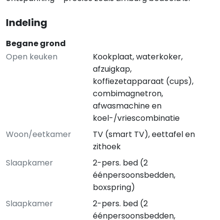
Indeling
Begane grond
Open keuken
Kookplaat, waterkoker,
afzuigkap,
koffiezetapparaat (cups),
combimagnetron,
afwasmachine en
koel-/vriescombinatie
Woon/eetkamer
TV (smart TV), eettafel en
zithoek
Slaapkamer
2-pers. bed (2
éénpersoonsbedden,
boxspring)
Slaapkamer
2-pers. bed (2
éénpersoonsbedden,