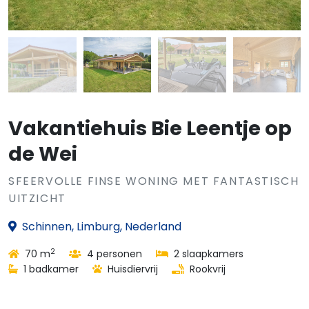
Vakantiehuis Bie Leentje op
de Wei
SFEERVOLLE FINSE WONING MET FANTASTISCH
UITZICHT
Schinnen, Limburg, Nederland
2
70 m
4 personen
2 slaapkamers
1 badkamer
Huisdiervrij
Rookvrij