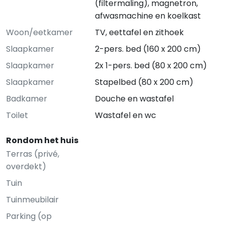
(filtermaling), magnetron,
afwasmachine en koelkast
Woon/eetkamer
TV, eettafel en zithoek
Slaapkamer
2-pers. bed (160 x 200 cm)
Slaapkamer
2x 1-pers. bed (80 x 200 cm)
Slaapkamer
Stapelbed (80 x 200 cm)
Badkamer
Douche en wastafel
Toilet
Wastafel en wc
Rondom het huis
Terras (privé,
overdekt)
Tuin
Tuinmeubilair
Parking (op