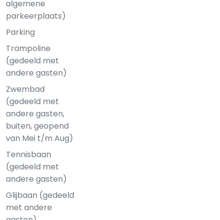
algemene
parkeerplaats)
Parking
Trampoline
(gedeeld met
andere gasten)
Zwembad
(gedeeld met
andere gasten,
buiten, geopend
van Mei t/m Aug)
Tennisbaan
(gedeeld met
andere gasten)
Glijbaan (gedeeld
met andere
gasten)