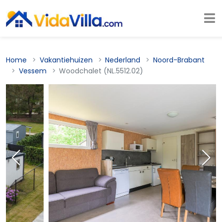
Home
Vakantiehuizen
Nederland
Noord-Brabant
Vessem
Woodchalet (NL.5512.02)