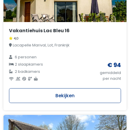
Vakantiehuis Lac Bleu 16
4,0
Lacapelle Marival, Lot, Frankrijk
6 personen
€ 94
2 slaapkamers
2 badkamers
gemiddeld
per nacht
Bekijken