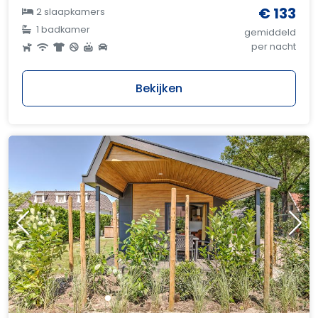
€ 133
2 slaapkamers
1 badkamer
gemiddeld
per nacht
Bekijken