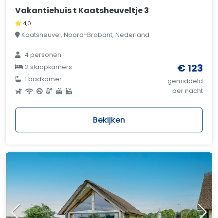
Vakantiehuis t Kaatsheuveltje 3
4,0
Kaatsheuvel, Noord-Brabant, Nederland
4 personen
€ 123
2 slaapkamers
1 badkamer
gemiddeld
per nacht
Bekijken