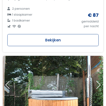
2 personen
€ 87
1 slaapkamer
1 badkamer
gemiddeld
per nacht
Bekijken