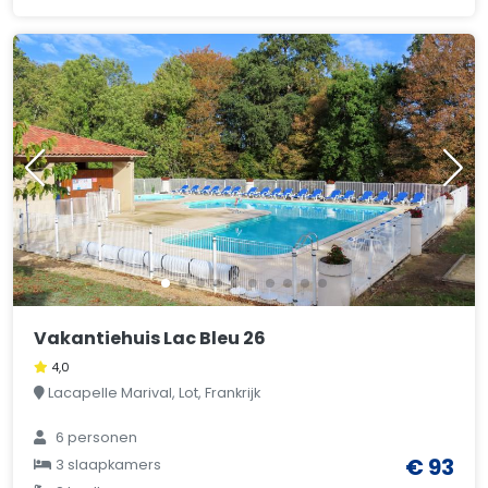
Vakantiehuis Lac Bleu 26
4,0
Lacapelle Marival, Lot, Frankrijk
6 personen
€ 93
3 slaapkamers