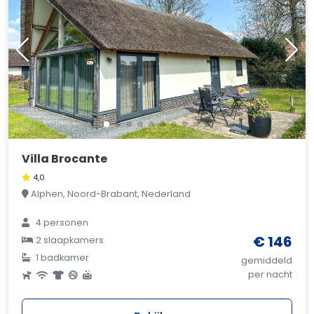
Villa Brocante
4,0
Alphen, Noord-Brabant, Nederland
4 personen
€ 146
2 slaapkamers
1 badkamer
gemiddeld
per nacht