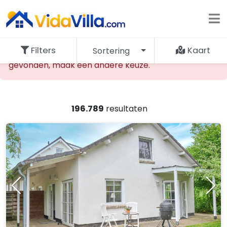
Filters
Kaart
Sortering
De opgevraagde accommodatie kan niet worden
gevonden, maak een andere keuze.
196.789
resultaten