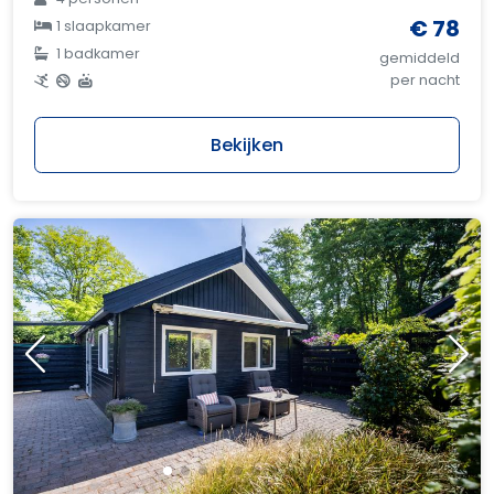
€ 78
1 slaapkamer
1 badkamer
gemiddeld
per nacht
Bekijken