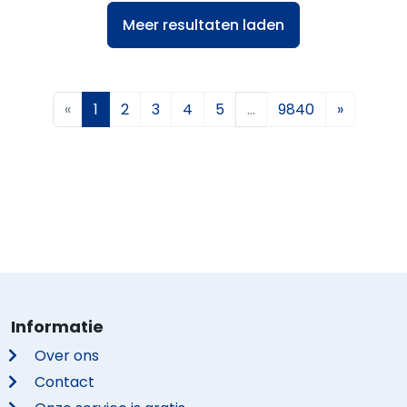
Meer resultaten laden
«
1
2
3
4
5
…
9840
»
Informatie
Over ons
Contact