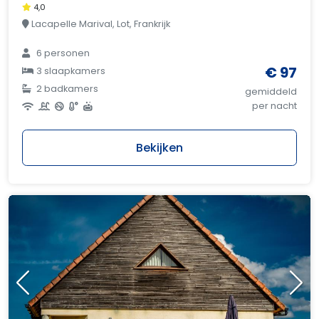
4,0
Lacapelle Marival, Lot, Frankrijk
6 personen
€ 97
3 slaapkamers
2 badkamers
gemiddeld
per nacht
Bekijken