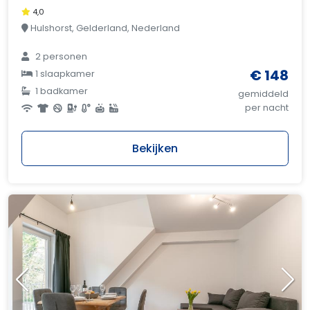
4,0
Hulshorst, Gelderland, Nederland
2 personen
€ 148
1 slaapkamer
1 badkamer
gemiddeld
per nacht
Bekijken