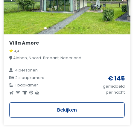
Villa Amore
4,0
Alphen, Noord-Brabant, Nederland
4 personen
€ 145
2 slaapkamers
1 badkamer
gemiddeld
per nacht
Bekijken