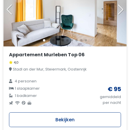
Appartement Murleben Top 06
4,0
Stadl an der Mur, Steiermark, Oostenrijk
4 personen
€ 95
1 slaapkamer
1 badkamer
gemiddeld
per nacht
Bekijken