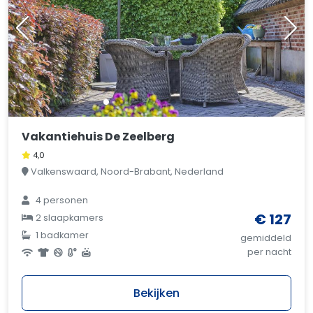
Vakantiehuis De Zeelberg
4,0
Valkenswaard, Noord-Brabant, Nederland
4 personen
€ 127
2 slaapkamers
1 badkamer
gemiddeld
per nacht
Bekijken