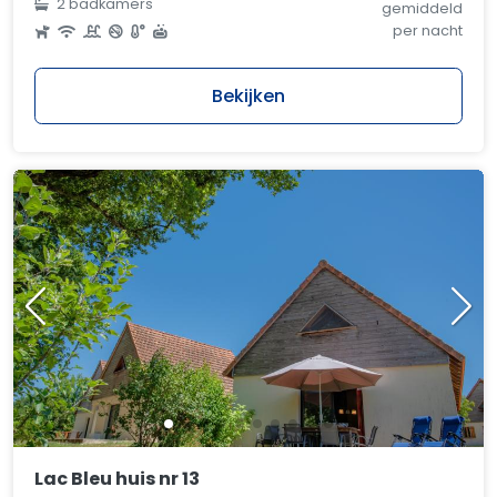
2 badkamers
gemiddeld
per nacht
Bekijken
Lac Bleu huis nr 13