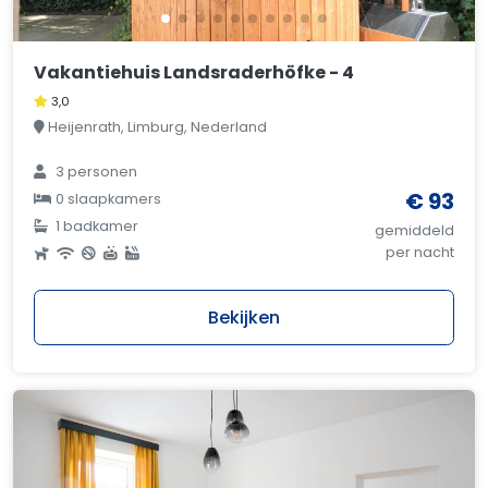
Vakantiehuis Landsraderhöfke - 4
3,0
Heijenrath, Limburg, Nederland
3 personen
€ 93
0 slaapkamers
1 badkamer
gemiddeld
per nacht
Bekijken