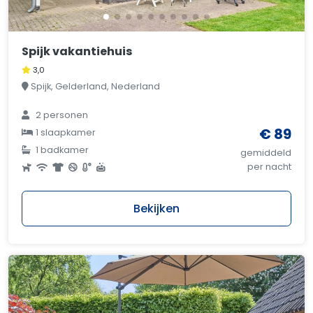
Spijk vakantiehuis
3,0
Spijk, Gelderland, Nederland
2 personen
€ 89
1 slaapkamer
1 badkamer
gemiddeld
per nacht
Bekijken