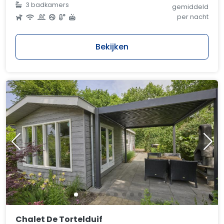
3 badkamers
gemiddeld
per nacht
Bekijken
Chalet De Tortelduif