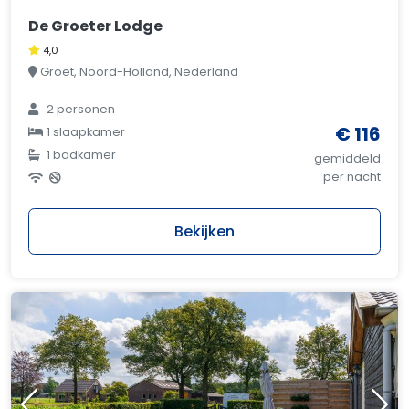
De Groeter Lodge
4,0
Groet, Noord-Holland, Nederland
2 personen
€ 116
1 slaapkamer
1 badkamer
gemiddeld
per nacht
Bekijken