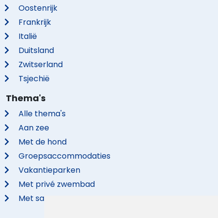
Oostenrijk
Frankrijk
Italië
Duitsland
Zwitserland
Tsjechië
Thema's
Alle thema's
Aan zee
Met de hond
Groepsaccommodaties
Vakantieparken
Met privé zwembad
Met sauna