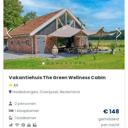
Vakantiehuis The Green Wellness Cabin
4,0
Haaksbergen, Overijssel, Nederland
2 personen
€ 148
1 slaapkamer
1 badkamer
gemiddeld
per nacht