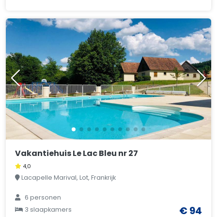
Vakantiehuis Le Lac Bleu nr 27
4,0
Lacapelle Marival, Lot, Frankrijk
6 personen
€ 94
3 slaapkamers