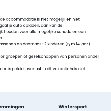
 de accommodatie is niet mogelijk en niet
gaal je auto opladen, dan kan de
jk houden voor alle mogelijke schade en een
n.
assenen en daarnaast 2 kinderen (t/m 14 jaar)
 voor groepen of gezelschappen van personen onder
n is geluidsoverlast in dit vakantiehuis niet
emmingen
Wintersport