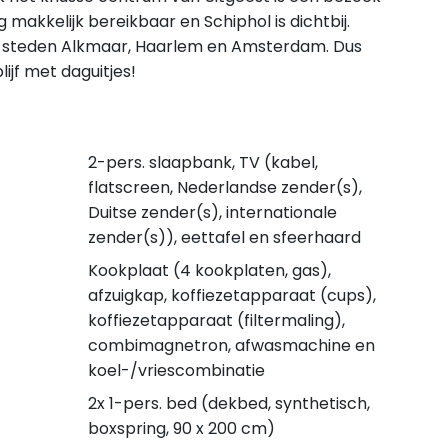
 makkelijk bereikbaar en Schiphol is dichtbij.
de steden Alkmaar, Haarlem en Amsterdam. Dus
ijf met daguitjes!
2-pers. slaapbank, TV (kabel,
flatscreen, Nederlandse zender(s),
Duitse zender(s), internationale
zender(s)), eettafel en sfeerhaard
Kookplaat (4 kookplaten, gas),
afzuigkap, koffiezetapparaat (cups),
koffiezetapparaat (filtermaling),
combimagnetron, afwasmachine en
koel-/vriescombinatie
2x 1-pers. bed (dekbed, synthetisch,
boxspring, 90 x 200 cm)