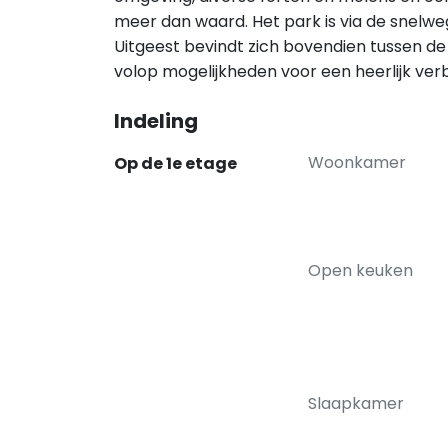
meer dan waard. Het park is via de snelweg
Uitgeest bevindt zich bovendien tussen 
volop mogelijkheden voor een heerlijk verbl
Indeling
Woonkamer
Op de 1e etage
Open keuken
Slaapkamer