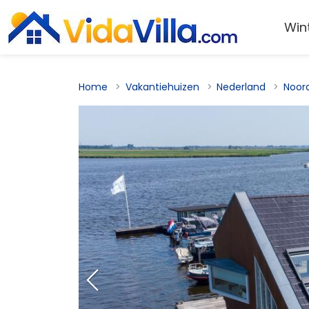
Win
Home
Vakantiehuizen
Nederland
Noor