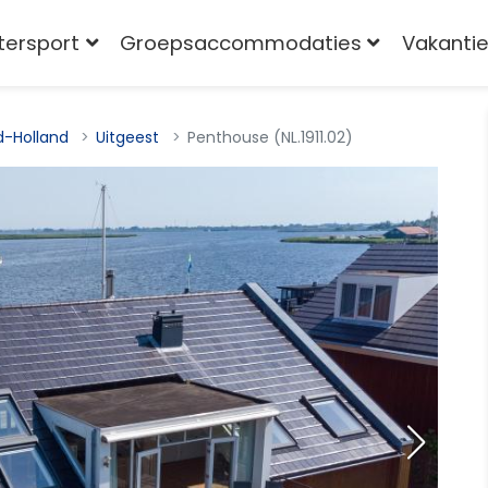
tersport
Groepsaccommodaties
Vakantie
d-Holland
Uitgeest
Penthouse (NL.1911.02)