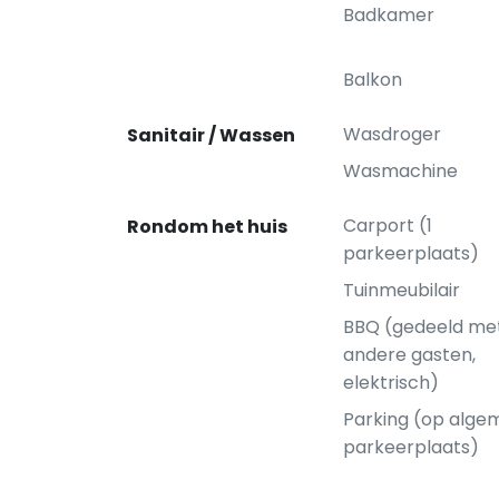
Badkamer
Balkon
Wasdroger
Sanitair / Wassen
Wasmachine
Carport (1
Rondom het huis
parkeerplaats)
Tuinmeubilair
BBQ (gedeeld me
andere gasten,
elektrisch)
Parking (op alge
parkeerplaats)