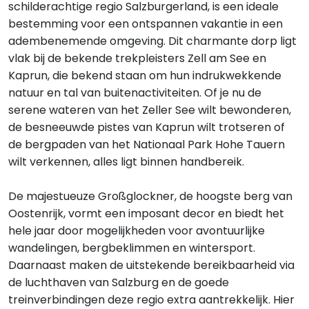
schilderachtige regio Salzburgerland, is een ideale
bestemming voor een ontspannen vakantie in een
adembenemende omgeving. Dit charmante dorp ligt
vlak bij de bekende trekpleisters Zell am See en
Kaprun, die bekend staan om hun indrukwekkende
natuur en tal van buitenactiviteiten. Of je nu de
serene wateren van het Zeller See wilt bewonderen,
de besneeuwde pistes van Kaprun wilt trotseren of
de bergpaden van het Nationaal Park Hohe Tauern
wilt verkennen, alles ligt binnen handbereik.
De majestueuze Großglockner, de hoogste berg van
Oostenrijk, vormt een imposant decor en biedt het
hele jaar door mogelijkheden voor avontuurlijke
wandelingen, bergbeklimmen en wintersport.
Daarnaast maken de uitstekende bereikbaarheid via
de luchthaven van Salzburg en de goede
treinverbindingen deze regio extra aantrekkelijk. Hier