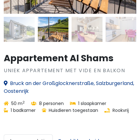
Appartement Al Shams
UNIEK APPARTEMENT MET VIDE EN BALKON
Bruck an der Großglocknerstraße, Salzburgerland,
Oostenrijk
2
50 m
8 personen
1 slaapkamer
1 badkamer
Huisdieren toegestaan
Rookvrij