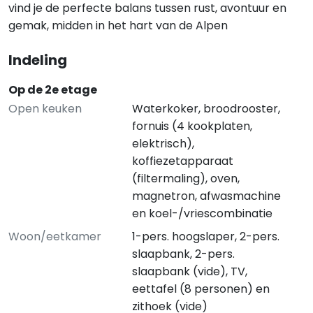
vind je de perfecte balans tussen rust, avontuur en
gemak, midden in het hart van de Alpen
Indeling
Op de 2e etage
Open keuken
Waterkoker, broodrooster,
fornuis (4 kookplaten,
elektrisch),
koffiezetapparaat
(filtermaling), oven,
magnetron, afwasmachine
en koel-/vriescombinatie
Woon/eetkamer
1-pers. hoogslaper, 2-pers.
slaapbank, 2-pers.
slaapbank (vide), TV,
eettafel (8 personen) en
zithoek (vide)