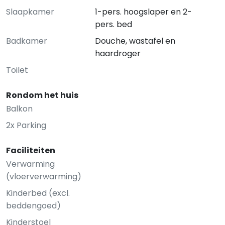
Slaapkamer
1-pers. hoogslaper en 2-
pers. bed
Badkamer
Douche, wastafel en
haardroger
Toilet
Rondom het huis
Balkon
2x Parking
Faciliteiten
Verwarming
(vloerverwarming)
Kinderbed (excl.
beddengoed)
Kinderstoel