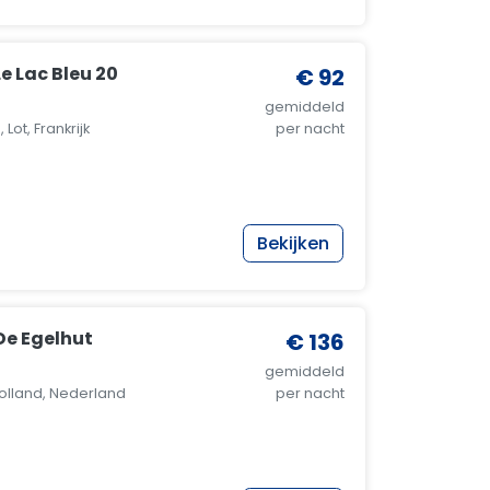
e Lac Bleu 20
€ 92
gemiddeld
Lot, Frankrijk
per nacht
Bekijken
e Egelhut
€ 136
gemiddeld
lland, Nederland
per nacht