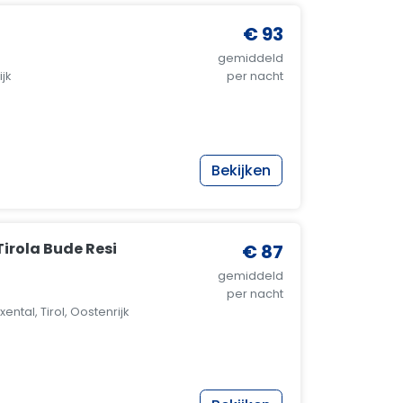
€ 93
gemiddeld
ijk
per nacht
Bekijken
irola Bude Resi
€ 87
gemiddeld
per nacht
ental, Tirol, Oostenrijk