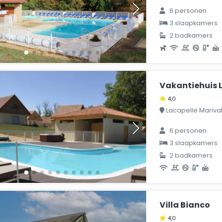
6 personen
3 slaapkamers
2 badkamers
Vakantiehuis L
4,0
Lacapelle Marival, 
6 personen
3 slaapkamers
2 badkamers
Villa Bianco
4,0