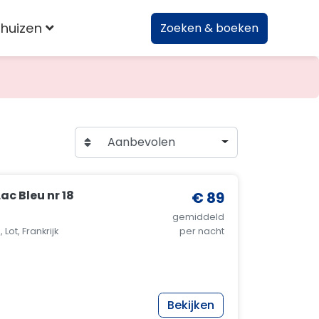
huizen
Zoeken & boeken
Aanbevolen
ac Bleu nr 18
€ 89
gemiddeld
Lot, Frankrijk
per nacht
Bekijken