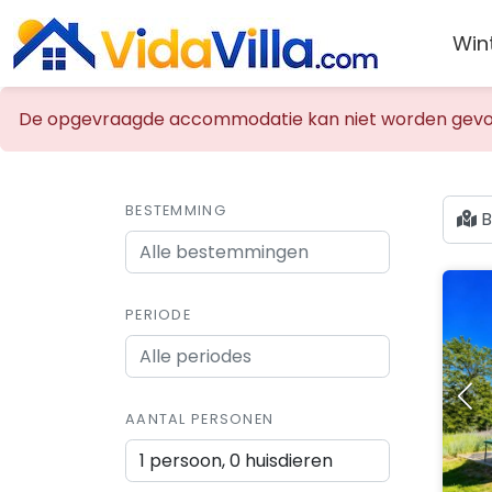
Win
De opgevraagde accommodatie kan niet worden gevo
BESTEMMING
B
PERIODE
AANTAL PERSONEN
1 persoon, 0 huisdieren