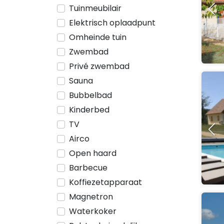
Tuinmeubilair
Elektrisch oplaadpunt
Omheinde tuin
Zwembad
Privé zwembad
Sauna
Bubbelbad
Kinderbed
TV
Airco
Open haard
Barbecue
Koffiezetapparaat
Magnetron
Waterkoker