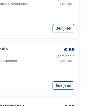
abant, Nederland
per nacht
Bekijken
huis
€ 89
gemiddeld
, Nederland
per nacht
Bekijken