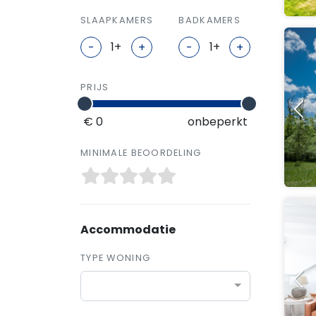
SLAAPKAMERS
BADKAMERS
-
+
-
+
PRIJS
€ 0
onbeperkt
MINIMALE BEOORDELING
Accommodatie
TYPE WONING