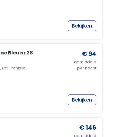
Bekijken
ac Bleu nr 28
€ 94
gemiddeld
Lot, Frankrijk
per nacht
Bekijken
€ 146
gemiddeld