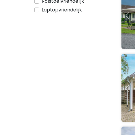
Rolstoelvriendelijk
Laptopvriendelijk