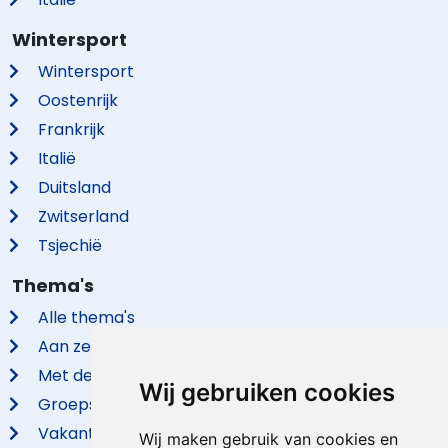
Wintersport
Wintersport
Oostenrijk
Frankrijk
Italië
Duitsland
Zwitserland
Tsjechië
Thema's
Alle thema's
Aan zee
Met de hond
Wij gebruiken cookies
Groepsaccommodaties
Vakantieparken
Wij maken gebruik van cookies en