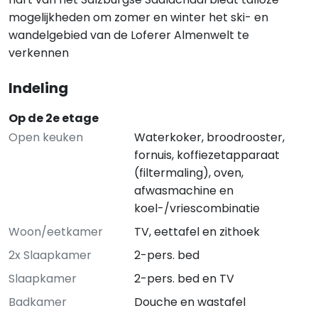
mogelijkheden om zomer en winter het ski- en
wandelgebied van de Loferer Almenwelt te
verkennen
Indeling
Op de 2e etage
Open keuken
Waterkoker, broodrooster,
fornuis, koffiezetapparaat
(filtermaling), oven,
afwasmachine en
koel-/vriescombinatie
Woon/eetkamer
TV, eettafel en zithoek
2x Slaapkamer
2-pers. bed
Slaapkamer
2-pers. bed en TV
Badkamer
Douche en wastafel