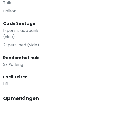
Toilet
Balkon
Op de 3e etage
1-pers. slaapbank
(vide)
2-pers. bed (vide)
Rondom het huis
3x Parking
Faciliteiten
Lift
Opmerkingen