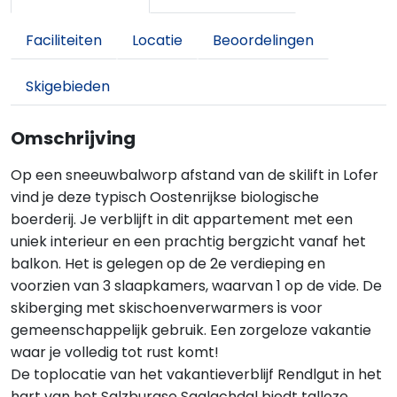
Faciliteiten
Locatie
Beoordelingen
Skigebieden
Omschrijving
Op een sneeuwbalworp afstand van de skilift in Lofer
vind je deze typisch Oostenrijkse biologische
boerderij. Je verblijft in dit appartement met een
uniek interieur en een prachtig bergzicht vanaf het
balkon. Het is gelegen op de 2e verdieping en
voorzien van 3 slaapkamers, waarvan 1 op de vide. De
skiberging met skischoenverwarmers is voor
gemeenschappelijk gebruik. Een zorgeloze vakantie
waar je volledig tot rust komt!
De toplocatie van het vakantieverblijf Rendlgut in het
hart van het Salzburgse Saalachdal biedt talloze