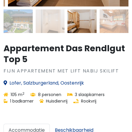
Appartement Das Rendlgut
Top 5
FIJN APPARTEMENT MET LIFT NABIJ SKILIFT
Lofer, Salzburgerland, Oostenrijk
2
105 m
8 personen
3 slaapkamers
1 badkamer
Huisdiervrij
Rookvrij
Accommodatie
Beschikbaarheid