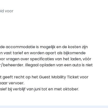
id voor
 de accommodatie is mogelijk en de kosten zijn
en vast tarief en worden apart als bijkomende
oor vragen over specificaties van het laden, vóór
beheerder. Illegaal opladen van een auto is niet
Dit geeft recht op het Guest Mobility Ticket voor
baar vervoer.
f bij verblijf van juni tot en met oktober.