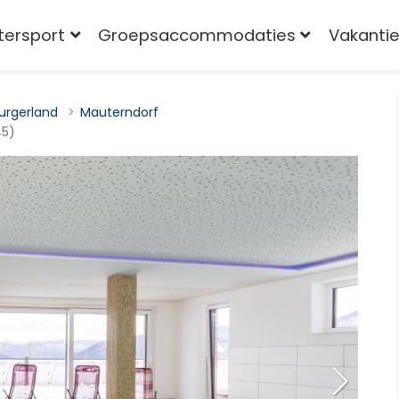
tersport
Groepsaccommodaties
Vakantie
urgerland
Mauterndorf
45)