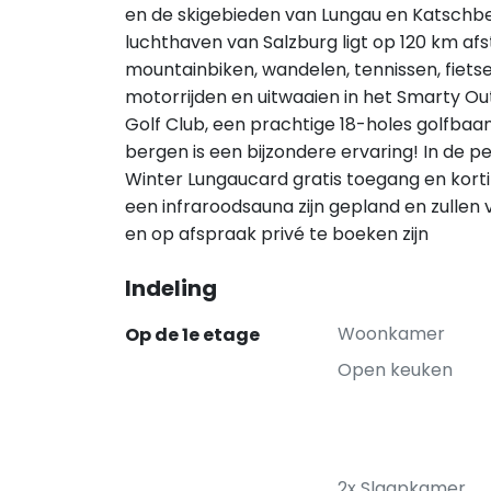
en de skigebieden van Lungau en Katschber
luchthaven van Salzburg ligt op 120 km afs
mountainbiken, wandelen, tennissen, fiet
motorrijden en uitwaaien in het Smarty Ou
Golf Club, een prachtige 18-holes golfbaa
bergen is een bijzondere ervaring! In de 
Winter Lungaucard gratis toegang en kortin
een infraroodsauna zijn gepland en zullen
en op afspraak privé te boeken zijn
Indeling
Woonkamer
Op de 1e etage
Open keuken
2x Slaapkamer