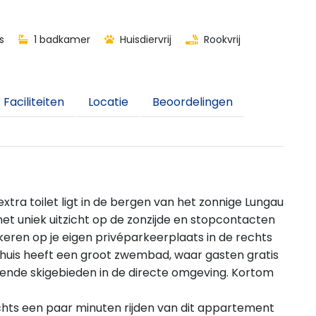
s
1 badkamer
Huisdiervrij
Rookvrij
Faciliteiten
Locatie
Beoordelingen
tra toilet ligt in de bergen van het zonnige Lungau
et uniek uitzicht op de zonzijde en stopcontacten
keren op je eigen privéparkeerplaats in de rechts
huis heeft een groot zwembad, waar gasten gratis
llende skigebieden in de directe omgeving. Kortom
echts een paar minuten rijden van dit appartement