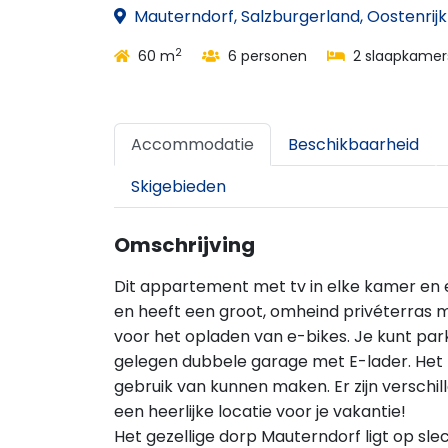
Mauterndorf, Salzburgerland, Oostenrijk
2
60 m
6 personen
2 slaapkamer
Accommodatie
Beschikbaarheid
Skigebieden
Omschrijving
Dit appartement met tv in elke kamer en ex
en heeft een groot, omheind privéterras m
voor het opladen van e-bikes. Je kunt par
gelegen dubbele garage met E-lader. Het 
gebruik van kunnen maken. Er zijn verschi
een heerlijke locatie voor je vakantie!
Het gezellige dorp Mauterndorf ligt op sl