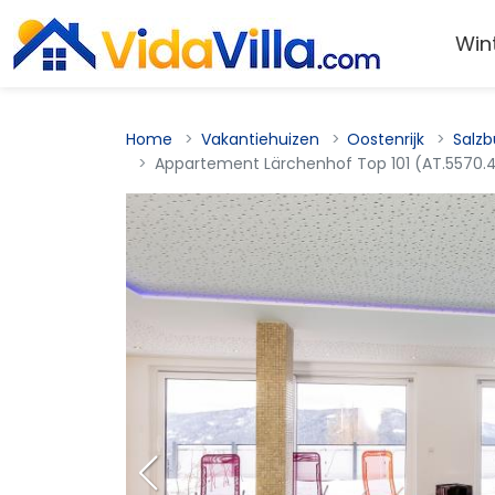
Win
Home
Vakantiehuizen
Oostenrijk
Salzb
Appartement Lärchenhof Top 101 (AT.5570.