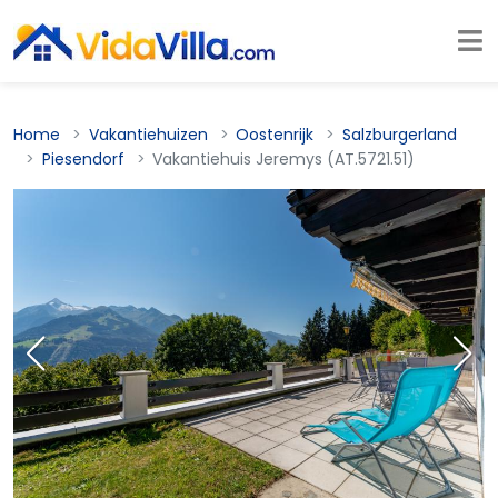
Home
Vakantiehuizen
Oostenrijk
Salzburgerland
Piesendorf
Vakantiehuis Jeremys (AT.5721.51)