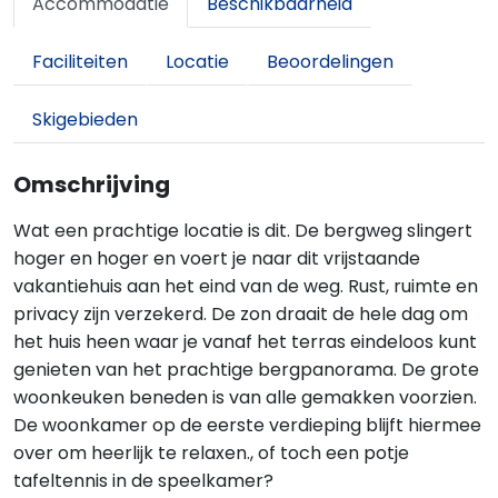
Accommodatie
Beschikbaarheid
Faciliteiten
Locatie
Beoordelingen
Skigebieden
Omschrijving
Wat een prachtige locatie is dit. De bergweg slingert
hoger en hoger en voert je naar dit vrijstaande
vakantiehuis aan het eind van de weg. Rust, ruimte en
privacy zijn verzekerd. De zon draait de hele dag om
het huis heen waar je vanaf het terras eindeloos kunt
genieten van het prachtige bergpanorama. De grote
woonkeuken beneden is van alle gemakken voorzien.
De woonkamer op de eerste verdieping blijft hiermee
over om heerlijk te relaxen., of toch een potje
tafeltennis in de speelkamer?