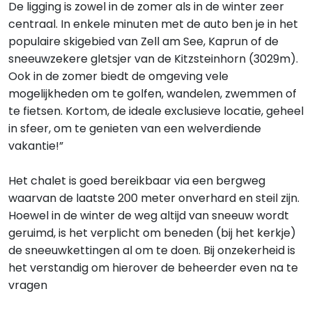
De ligging is zowel in de zomer als in de winter zeer
centraal. In enkele minuten met de auto ben je in het
populaire skigebied van Zell am See, Kaprun of de
sneeuwzekere gletsjer van de Kitzsteinhorn (3029m).
Ook in de zomer biedt de omgeving vele
mogelijkheden om te golfen, wandelen, zwemmen of
te fietsen. Kortom, de ideale exclusieve locatie, geheel
in sfeer, om te genieten van een welverdiende
vakantie!”
Het chalet is goed bereikbaar via een bergweg
waarvan de laatste 200 meter onverhard en steil zijn.
Hoewel in de winter de weg altijd van sneeuw wordt
geruimd, is het verplicht om beneden (bij het kerkje)
de sneeuwkettingen al om te doen. Bij onzekerheid is
het verstandig om hierover de beheerder even na te
vragen