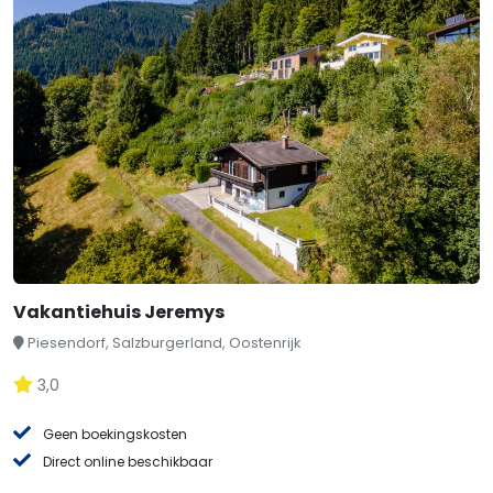
Vakantiehuis Jeremys
Piesendorf, Salzburgerland, Oostenrijk
3,0
Geen boekingskosten
Direct online beschikbaar