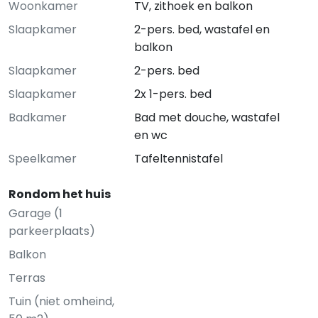
Woonkamer
TV, zithoek en balkon
Slaapkamer
2-pers. bed, wastafel en
balkon
Slaapkamer
2-pers. bed
Slaapkamer
2x 1-pers. bed
Badkamer
Bad met douche, wastafel
en wc
Speelkamer
Tafeltennistafel
Rondom het huis
Garage (1
parkeerplaats)
Balkon
Terras
Tuin (niet omheind,