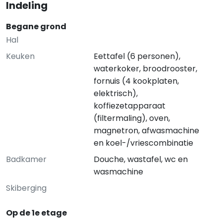
Indeling
Begane grond
Hal
Keuken
Eettafel (6 personen),
waterkoker, broodrooster,
fornuis (4 kookplaten,
elektrisch),
koffiezetapparaat
(filtermaling), oven,
magnetron, afwasmachine
en koel-/vriescombinatie
Badkamer
Douche, wastafel, wc en
wasmachine
Skiberging
Op de 1e etage