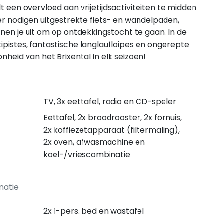
dt een overvloed aan vrijetijdsactiviteiten te midden
r nodigen uitgestrekte fiets- en wandelpaden,
anen je uit om op ontdekkingstocht te gaan. In de
pistes, fantastische langlaufloipes en ongerepte
heid van het Brixental in elk seizoen!
TV, 3x eettafel, radio en CD-speler
Eettafel, 2x broodrooster, 2x fornuis,
2x koffiezetapparaat (filtermaling),
2x oven, afwasmachine en
koel-/vriescombinatie
natie
2x 1-pers. bed en wastafel