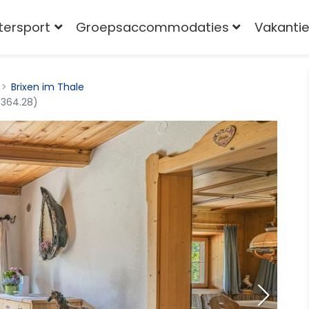
tersport
Groepsaccommodaties
Vakantie
Brixen im Thale
6364.28)