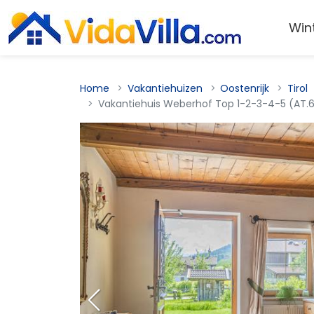
Win
Home
Vakantiehuizen
Oostenrijk
Tirol
Vakantiehuis Weberhof Top 1-2-3-4-5 (AT.