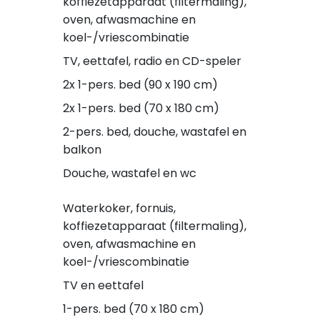
koffiezetapparaat (filtermaling),
oven, afwasmachine en
koel-/vriescombinatie
TV, eettafel, radio en CD-speler
2x 1-pers. bed (90 x 190 cm)
2x 1-pers. bed (70 x 180 cm)
2-pers. bed, douche, wastafel en
balkon
Douche, wastafel en wc
Waterkoker, fornuis,
koffiezetapparaat (filtermaling),
oven, afwasmachine en
koel-/vriescombinatie
TV en eettafel
1-pers. bed (70 x 180 cm)