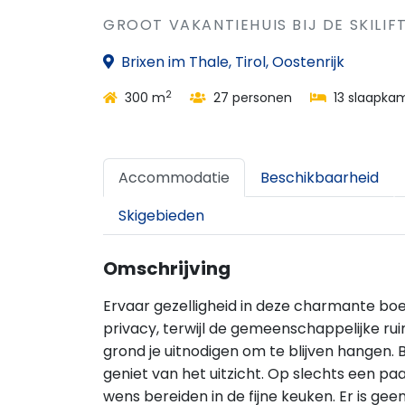
GROOT VAKANTIEHUIS BIJ DE SKILIF
Brixen im Thale, Tirol, Oostenrijk
2
300 m
27 personen
13 slaapka
Accommodatie
Beschikbaarheid
Skigebieden
Omschrijving
Ervaar gezelligheid in deze charmante boe
privacy, terwijl de gemeenschappelijke r
grond je uitnodigen om te blijven hangen.
geniet van het uitzicht. Op slechts een paa
wens bereiden in de fijne keuken. Er is g