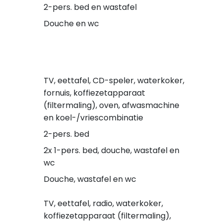
2-pers. bed en wastafel
Douche en wc
TV, eettafel, CD-speler, waterkoker,
fornuis, koffiezetapparaat
(filtermaling), oven, afwasmachine
en koel-/vriescombinatie
2-pers. bed
2x 1-pers. bed, douche, wastafel en
wc
Douche, wastafel en wc
TV, eettafel, radio, waterkoker,
koffiezetapparaat (filtermaling),