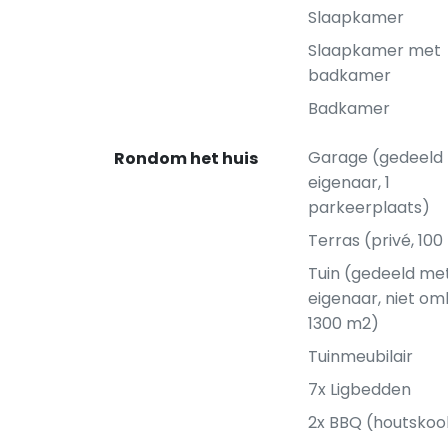
Slaapkamer
Slaapkamer met
badkamer
Badkamer
Garage (gedeeld
Rondom het huis
eigenaar, 1
parkeerplaats)
Terras (privé, 10
Tuin (gedeeld me
eigenaar, niet om
1300 m2)
Tuinmeubilair
7x Ligbedden
2x BBQ (houtskoo