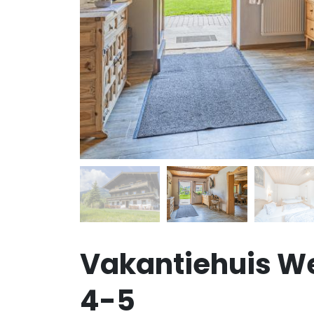
Vakantiehuis We
4-5