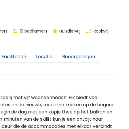
T
mers
10 badkamers
Huisdiervrij
Rookvrij
Faciliteiten
Locatie
Beoordelingen
rderij met vijf wooneenheden. Elk biedt veel
uimtes en de nieuwe, moderne keuken op de begane
 Begin de dag met een kopje thee op het balkon en
r minuten van de skilift kun je een ontbijt naar
een deur die de accommodaties met elkaar verbindt