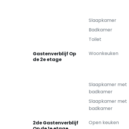
Slaapkamer
Badkamer
Toilet
Woonkeuken
Gastenverblijf Op
de 2e etage
Slaapkamer met
badkamer
Slaapkamer met
badkamer
Open keuken
2de Gastenverblijf
Op de 1e etage