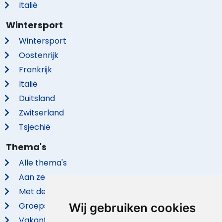
Italië
Wintersport
Wintersport
Oostenrijk
Frankrijk
Italië
Duitsland
Zwitserland
Tsjechië
Thema's
Alle thema's
Aan zee
Met de hond
Groepsaccommodaties
Wij gebruiken cookies
Vakantieparken