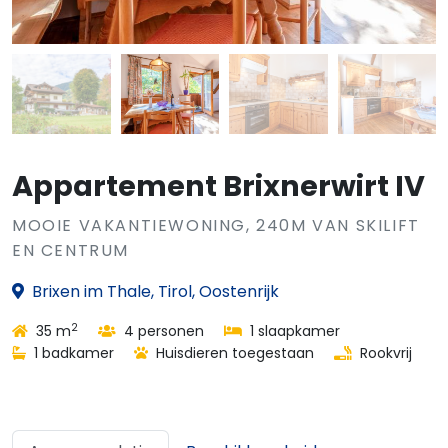
Appartement Brixnerwirt IV
MOOIE VAKANTIEWONING, 240M VAN SKILIFT
EN CENTRUM
Brixen im Thale, Tirol, Oostenrijk
2
35 m
4 personen
1 slaapkamer
1 badkamer
Huisdieren toegestaan
Rookvrij