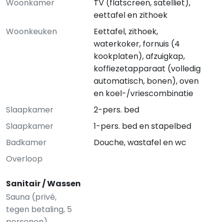
Woonkamer
TV (flatscreen, satelliet),
eettafel en zithoek
Woonkeuken
Eettafel, zithoek,
waterkoker, fornuis (4
kookplaten), afzuigkap,
koffiezetapparaat (volledig
automatisch, bonen), oven
en koel-/vriescombinatie
Slaapkamer
2-pers. bed
Slaapkamer
1-pers. bed en stapelbed
Badkamer
Douche, wastafel en wc
Overloop
Sanitair / Wassen
Sauna (privé,
tegen betaling, 5
personen)