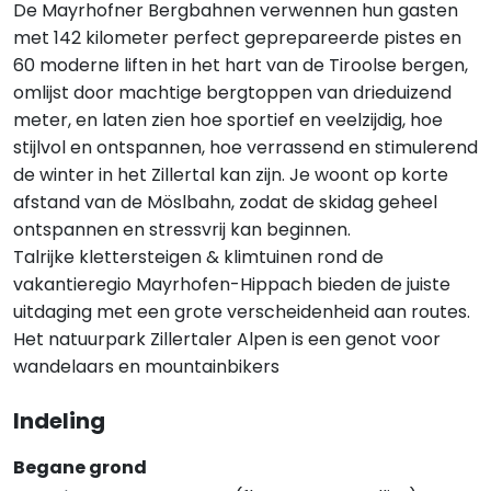
De Mayrhofner Bergbahnen verwennen hun gasten
met 142 kilometer perfect geprepareerde pistes en
60 moderne liften in het hart van de Tiroolse bergen,
omlijst door machtige bergtoppen van drieduizend
meter, en laten zien hoe sportief en veelzijdig, hoe
stijlvol en ontspannen, hoe verrassend en stimulerend
de winter in het Zillertal kan zijn. Je woont op korte
afstand van de Möslbahn, zodat de skidag geheel
ontspannen en stressvrij kan beginnen.
Talrijke klettersteigen & klimtuinen rond de
vakantieregio Mayrhofen-Hippach bieden de juiste
uitdaging met een grote verscheidenheid aan routes.
Het natuurpark Zillertaler Alpen is een genot voor
wandelaars en mountainbikers
Indeling
Begane grond