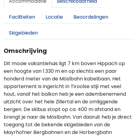
Accommodatie
Beschikbaarheid
Faciliteiten
Locatie
Beoordelingen
Skigebieden
Omschrijving
Dit mooie vakantiehuis ligt 7 km boven Hippach op
een hoogte van 1.330 m en op slechts een paar
honderd meter van de Möslbahn kabelbaan. Het
appartement is ingericht in Tiroolse stijl met veel
hout, vanaf het balkon heb je een adembenemend
uitzicht over het hele Zillertal en de omliggende
bergen. De skibus stopt op ca. 400 m afstand en
brengt je naar de Möslbahn. Van daaruit heb je direct
toegang tot de bekende skigebieden van de
Mayrhofner Bergbahnen en de Horbergbahn