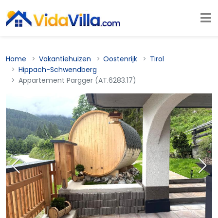
Home
Vakantiehuizen
Oostenrijk
Tirol
Hippach-Schwendberg
Appartement Pargger (AT.6283.17)