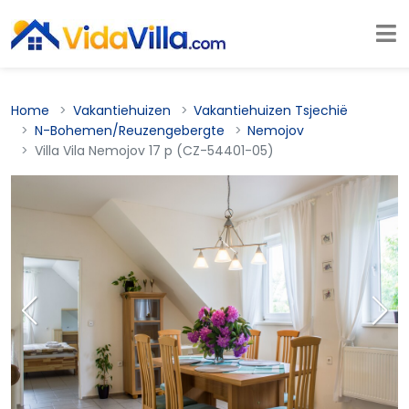
Home
Vakantiehuizen
Vakantiehuizen Tsjechië
N-Bohemen/Reuzengebergte
Nemojov
Villa Vila Nemojov 17 p (CZ-54401-05)