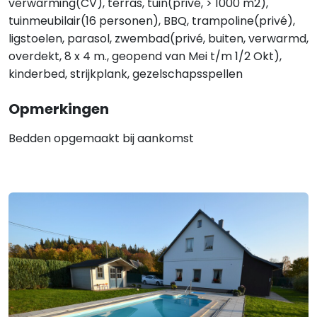
verwarming(CV), terras, tuin(privé, > 1000 m2),
tuinmeubilair(16 personen), BBQ, trampoline(privé),
ligstoelen, parasol, zwembad(privé, buiten, verwarmd,
overdekt, 8 x 4 m., geopend van Mei t/m 1/2 Okt),
kinderbed, strijkplank, gezelschapsspellen
Opmerkingen
Bedden opgemaakt bij aankomst