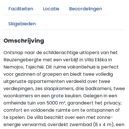
Faciliteiten
Locatie
Beoordelingen
Skigebieden
Omschrijving
Ontsnap naar de schilderachtige uitlopers van het
Reuzengebergte met een verblijf in Villa Eliška in
Nemojov, Tsjechië. Dit ruime vakantiehuis is perfect
voor gezinnen of groepen en biedt twee volledig
uitgeruste appartementen verdeeld over twee
verdiepingen, zes slaapkamers, drie badkamers, twee
woonkamers en een grote keuken. Gelegen in een
omheinde tuin van 5000 m², garandeert het privacy,
comfort en voldoende ruimte om te ontspannen of
te spelen. De villa beschikt over een met zonne-
energie verwarmd, overdekt zwembad (8 x 4 m), een