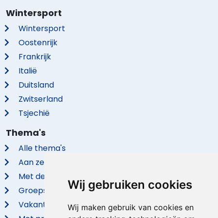
Wintersport
Wintersport
Oostenrijk
Frankrijk
Italië
Duitsland
Zwitserland
Tsjechië
Thema's
Alle thema's
Aan zee
Met de hond
Wij gebruiken cookies
Groepsaccommodaties
Vakantieparken
Wij maken gebruik van cookies en