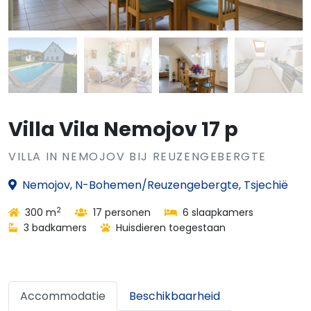
Villa Vila Nemojov 17 p
VILLA IN NEMOJOV BIJ REUZENGEBERGTE
Nemojov, N-Bohemen/Reuzengebergte, Tsjechië
2
300 m
17 personen
6 slaapkamers
3 badkamers
Huisdieren toegestaan
Accommodatie
Beschikbaarheid