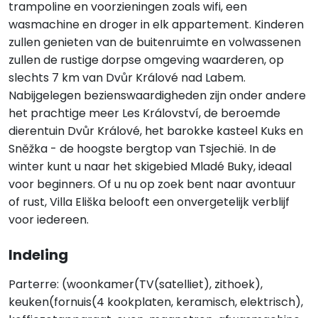
trampoline en voorzieningen zoals wifi, een
wasmachine en droger in elk appartement. Kinderen
zullen genieten van de buitenruimte en volwassenen
zullen de rustige dorpse omgeving waarderen, op
slechts 7 km van Dvůr Králové nad Labem.
Nabijgelegen bezienswaardigheden zijn onder andere
het prachtige meer Les Království, de beroemde
dierentuin Dvůr Králové, het barokke kasteel Kuks en
Sněžka - de hoogste bergtop van Tsjechië. In de
winter kunt u naar het skigebied Mladé Buky, ideaal
voor beginners. Of u nu op zoek bent naar avontuur
of rust, Villa Eliška belooft een onvergetelijk verblijf
voor iedereen.
Indeling
Parterre: (woonkamer(TV(satelliet), zithoek),
keuken(fornuis(4 kookplaten, keramisch, elektrisch),