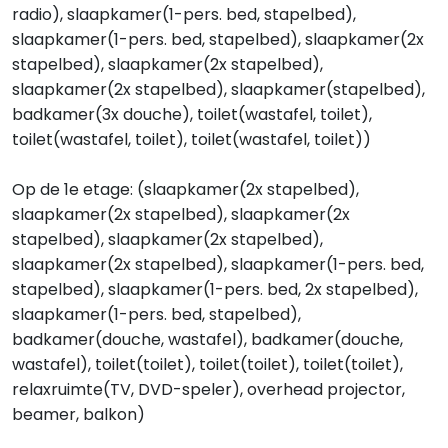
radio), slaapkamer(1-pers. bed, stapelbed),
slaapkamer(1-pers. bed, stapelbed), slaapkamer(2x
stapelbed), slaapkamer(2x stapelbed),
slaapkamer(2x stapelbed), slaapkamer(stapelbed),
badkamer(3x douche), toilet(wastafel, toilet),
toilet(wastafel, toilet), toilet(wastafel, toilet))
Op de 1e etage: (slaapkamer(2x stapelbed),
slaapkamer(2x stapelbed), slaapkamer(2x
stapelbed), slaapkamer(2x stapelbed),
slaapkamer(2x stapelbed), slaapkamer(1-pers. bed,
stapelbed), slaapkamer(1-pers. bed, 2x stapelbed),
slaapkamer(1-pers. bed, stapelbed),
badkamer(douche, wastafel), badkamer(douche,
wastafel), toilet(toilet), toilet(toilet), toilet(toilet),
relaxruimte(TV, DVD-speler), overhead projector,
beamer, balkon)