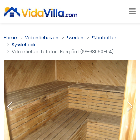
Home
Vakantiehuizen
Zweden
FNorrbotten
Sysslebäck
Vakantiehuis Letafors Herrgård (SE-68060-04)