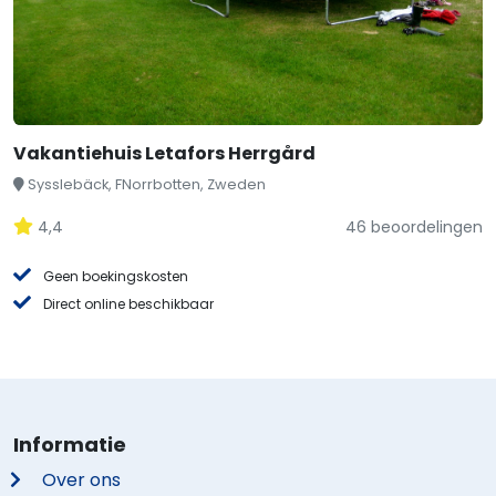
Vakantiehuis Letafors Herrgård
Sysslebäck, FNorrbotten, Zweden
4,4
46 beoordelingen
Geen boekingskosten
Direct online beschikbaar
Informatie
Over ons