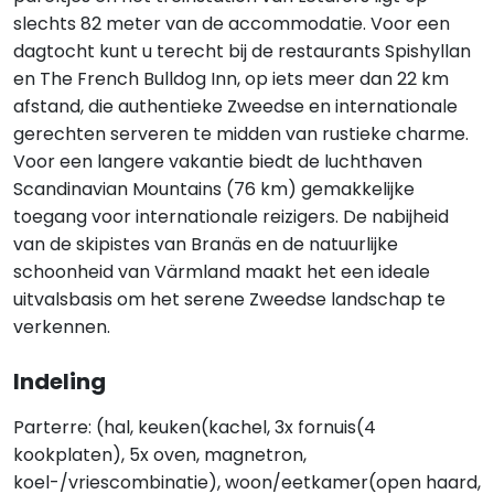
slechts 82 meter van de accommodatie. Voor een
dagtocht kunt u terecht bij de restaurants Spishyllan
en The French Bulldog Inn, op iets meer dan 22 km
afstand, die authentieke Zweedse en internationale
gerechten serveren te midden van rustieke charme.
Voor een langere vakantie biedt de luchthaven
Scandinavian Mountains (76 km) gemakkelijke
toegang voor internationale reizigers. De nabijheid
van de skipistes van Branäs en de natuurlijke
schoonheid van Värmland maakt het een ideale
uitvalsbasis om het serene Zweedse landschap te
verkennen.
Indeling
Parterre: (hal, keuken(kachel, 3x fornuis(4
kookplaten), 5x oven, magnetron,
koel-/vriescombinatie), woon/eetkamer(open haard,