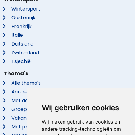
Wintersport
Oostenrijk
Frankrijk
Italië
Duitsland
Zwitserland
Tsjechië
Thema's
Alle thema's
Aan zee
Met de hond
Wij gebruiken cookies
Groepsaccommodaties
Vakantieparken
Wij maken gebruik van cookies en
Met privé zwembad
andere tracking-technologieën om