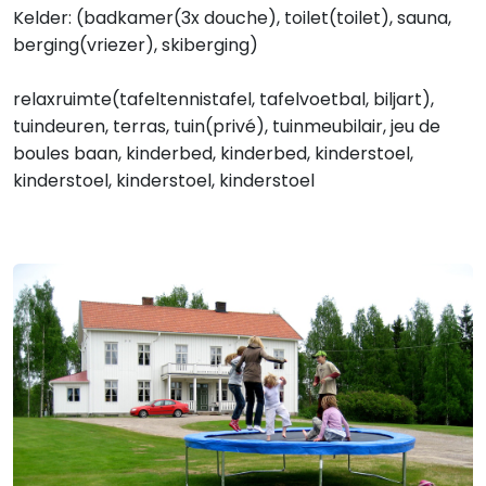
Kelder: (badkamer(3x douche), toilet(toilet), sauna,
berging(vriezer), skiberging)
relaxruimte(tafeltennistafel, tafelvoetbal, biljart),
tuindeuren, terras, tuin(privé), tuinmeubilair, jeu de
boules baan, kinderbed, kinderbed, kinderstoel,
kinderstoel, kinderstoel, kinderstoel