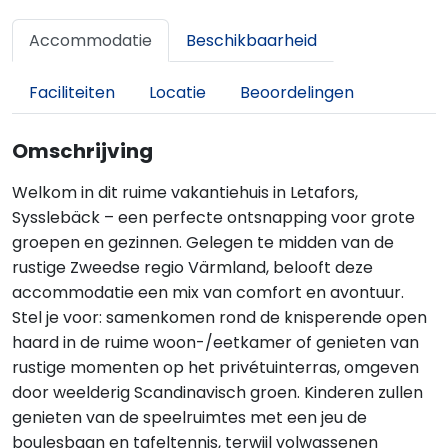
Accommodatie
Beschikbaarheid
Faciliteiten
Locatie
Beoordelingen
Omschrijving
Welkom in dit ruime vakantiehuis in Letafors,
Sysslebäck – een perfecte ontsnapping voor grote
groepen en gezinnen. Gelegen te midden van de
rustige Zweedse regio Värmland, belooft deze
accommodatie een mix van comfort en avontuur.
Stel je voor: samenkomen rond de knisperende open
haard in de ruime woon-/eetkamer of genieten van
rustige momenten op het privétuinterras, omgeven
door weelderig Scandinavisch groen. Kinderen zullen
genieten van de speelruimtes met een jeu de
boulesbaan en tafeltennis, terwijl volwassenen