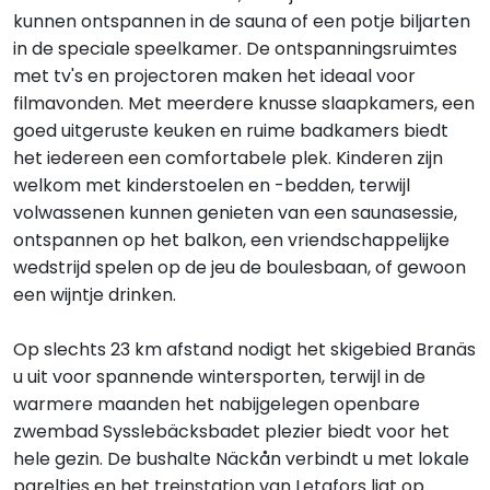
kunnen ontspannen in de sauna of een potje biljarten
in de speciale speelkamer. De ontspanningsruimtes
met tv's en projectoren maken het ideaal voor
filmavonden. Met meerdere knusse slaapkamers, een
goed uitgeruste keuken en ruime badkamers biedt
het iedereen een comfortabele plek. Kinderen zijn
welkom met kinderstoelen en -bedden, terwijl
volwassenen kunnen genieten van een saunasessie,
ontspannen op het balkon, een vriendschappelijke
wedstrijd spelen op de jeu de boulesbaan, of gewoon
een wijntje drinken.
Op slechts 23 km afstand nodigt het skigebied Branäs
u uit voor spannende wintersporten, terwijl in de
warmere maanden het nabijgelegen openbare
zwembad Sysslebäcksbadet plezier biedt voor het
hele gezin. De bushalte Näckån verbindt u met lokale
pareltjes en het treinstation van Letafors ligt op